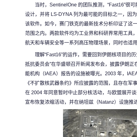
当时，SentinelOne 的团队推测，“Fast
设计，并将 LS‑DYNA 列为最可能的目标之一，
该软件。如今，赛门铁克的最新技术分析印证了这一点
范围之内。两款软件均为工业界和科研界常用工具
航天和车辆安全等一系列高压物理场景，同时也适
理解“Fast16”的运作，需要回到伊朗核项目的
抵抗委员会”在华盛顿召开新闻发布会，披露伊朗正
能机构（IAEA）报告的设施被曝光。2003 年，I
《不扩散核武器条约》所应披露的范围，且存在军
在 2004 年同意暂时中止部分核活动，与欧盟展开谈
宣布恢复浓缩活动，并在纳坦兹（Natanz）设施