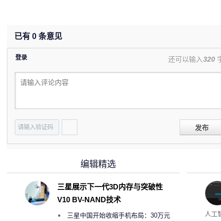
已有
0
条意见
登录
还可以输入
320
发布
编辑精选
三星展示下一代3D内存与突破性
V10 BV-NAND技术
多任
人工智
三星中国开始收缩手机布局：30万元