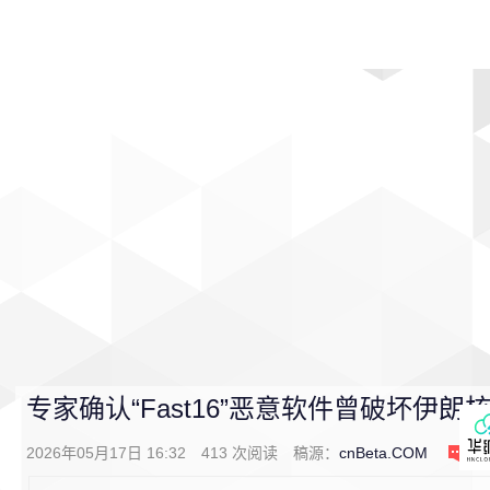
首页
影视
音乐
游戏
动漫
排行
专家确认“Fast16”恶意软件曾破坏伊朗
2026年05月17日 16:32
413
次阅读
稿源：
cnBeta.COM
0