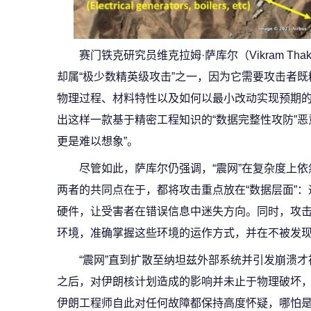
赛门铁克研究员维克拉姆·萨库尔（Vikram Thak
却属“极少数精英级攻击”之一，因为它需要攻击者
物理过程、材料特性以及如何以最小改动实现预期的误
出这样一款基于精密工程知识的“数据完整性攻防”恶
更是难以想象”。
尽管如此，萨库尔仍强调，“震网”在复杂度上
两者的共同点在于，都将攻击重点放在“数据层面”
硬件，让受害者在错误信息中迷失方向。同时，攻
环境，准确掌握这些环境的运作方式，并在不被发
“震网”直到扩散至纳坦兹外部系统并引发崩溃
之后，对伊朗核计划造成的影响并未止于物理破坏
伊朗工程师自此对任何故障都保持高度怀疑，哪怕