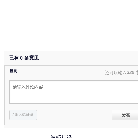
已有
0
条意见
登录
还可以输入
320
发布
编辑精选