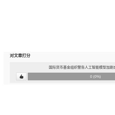
对文章打分
国际货币基金组织警告人工智能模型加剧
0
0 (0%)
(undefined%)