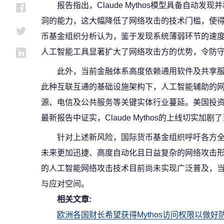
报告指出，Claude Mythos模型具备自动
洞的能力，这大幅降低了网络攻击的技术门槛，使
币基金组织分析认为，鉴于发现系统薄弱环节的速
人工智能工具显著扩大了网络攻击方的优势，令防
此外，当前金融体系高度依赖通用软件及共享
此种互联互通的基础设施架构下，人工智能辅助的
源、电信及公共服务等关键实体行业蔓延。美国投资机
最新报告中证实，Claude Mythos的上线切实加
针对上述新风险，国际货币基金组织呼吁各方
未来更加迅捷、高度自动化且日益复杂的网络攻击
的人工智能网络攻击技术目前尚未实现广泛普及，
与应对空间。
相关文章:
欧洲各国财长希望获得Mythos访问权限以做好