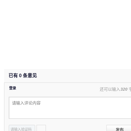
已有
0
条意见
登录
还可以输入
320
发布