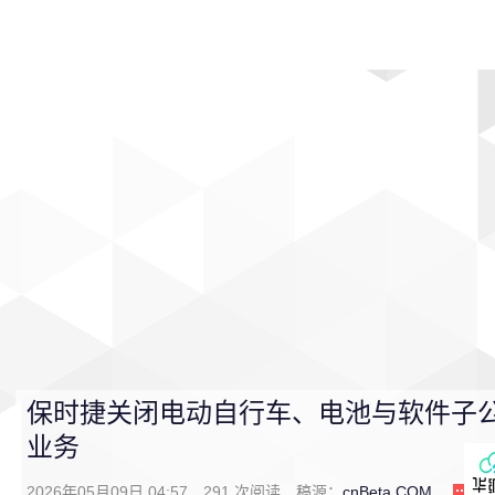
首页
影视
音乐
游戏
动漫
排行
保时捷关闭电动自行车、电池与软件子公
业务
2026年05月09日 04:57
291
次阅读
稿源：
cnBeta.COM
0