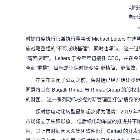
司的
自研
时捷首席执行官兼执行董事长 Michael Leiter
施战略重组的“不可或缺基础”，同时也承认，这一
“痛苦决定”。 Leiters 于今年年初接任 CEO，
全面“重整”，目标是让保时捷变得“更精简、更高效
在宣布关闭子公司之前，保时捷已经开始逐步退出
同意将其在 Bugatti Rimac 与 Rimac Group 的
的财团。 这一系列动作被视为新管理层打包“瘦身”
保时捷电动化转型最初起步颇为强势：2019 年推
市场建立了先锋形象。 但后续电动车型的推进并不顺利，尤其
阻，其上市时间因大众集团软件部门 Cariad 的