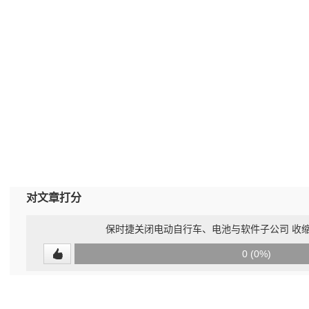
对文章打分
保时捷关闭电动自行车、电池与软件子公司 收
0
0 (0%)
(undefined%)