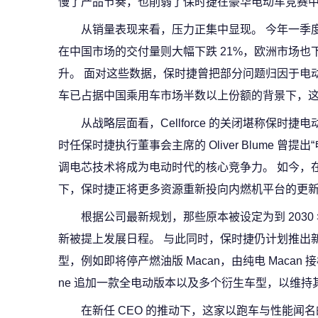
慢了产品节奏，也削弱了保时捷在豪华电动车竞赛
从销量表现来看，压力正集中显现。 今年一季度
在中国市场的交付量则大幅下跌 21%，欧洲市场也
升。 面对这些数据，保时捷曾把部分问题归因于电
车已占据中国乘用车市场半数以上份额的背景下，
从战略层面看，Cellforce 的关闭堪称保时
时任保时捷执行董事会主席的 Oliver Blume 曾
调电芯技术将成为电动时代的核心竞争力。 如今，
下，保时捷正将更多资源重新投向内燃机平台的更
根据公司最新规划，那些原本被设定为到 203
新被提上发展日程。 与此同时，保时捷仍计划推出
型，例如即将停产燃油版 Macan，由纯电 Macan 
ne 追加一款全电动版本以及多个衍生车型，以维持其
在新任 CEO 的推动下，这家以跑车与性能闻