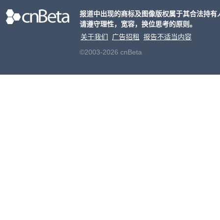
化方
报道中出现的商标及图像版权属于其合法持有
请遵守理性，宽容，换位思考的原则。
关于我们
广告招租
报告不适当内容
©2003-2026 cnBeta