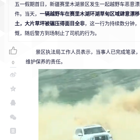
五一假期首日，新疆赛里木湖景区发生一起越野车恶意漂
件。当天，
一辆越野车在赛里木湖环湖草甸区域肆意漂移
土，大片草坪被碾压得面目全非
，这一行为持续数分钟，
慨，随后警方到场制止了司机的行为。
景区执法局工作人员表示，当事人已完成笔录
维护保养的责任。
0