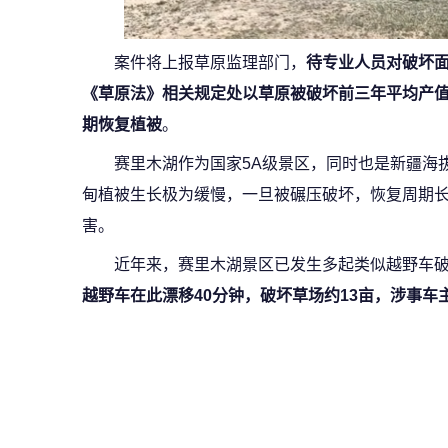
案件将上报草原监理部门，
待专业人员对破坏
《草原法》相关规定处以草原被破坏前三年平均产
期恢复植被
。
赛里木湖作为国家5A级景区，同时也是新疆海
甸植被生长极为缓慢，一旦被碾压破坏，恢复周期
害。
近年来，赛里木湖景区已发生多起类似越野车
越野车在此漂移40分钟，破坏草场约13亩，涉事