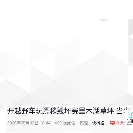
首页
影视
音乐
游戏
动漫
排行
开越野车玩漂移毁坏赛里木湖草坪 当事
2026年05月02日 18:44
439
次阅读
稿源：
快科技
0
条评论