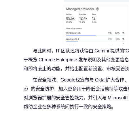
与此同时，IT 团队还将获得由 Gemini 提供的“Gem
于概览 Chrome Enterprise 发布说明及其
和即将废止的功能，并给出配置新设置、审核受管浏览
在安全领域，Google也宣布与 Okta 扩大合作，以强
e）的安全防护，加入更多用于降低会话劫持等攻击风
对浏览器扩展的安全管控能力，并引入与 Microsoft Infor
帮助企业在多种系统间执行一致的安全策略。