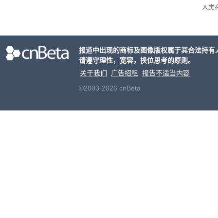
人类
发展
报道中出现的商标及图像版权属于其合法持有
请遵守理性，宽容，换位思考的原则。
关于我们
广告招租
报告不适当内容
©2003-2026 cnBeta