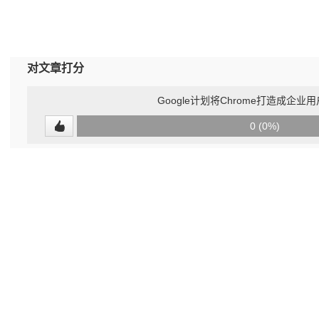
对文章打分
Google计划将Chrome打造成企业用
0
0 (0%)
(undefined%)