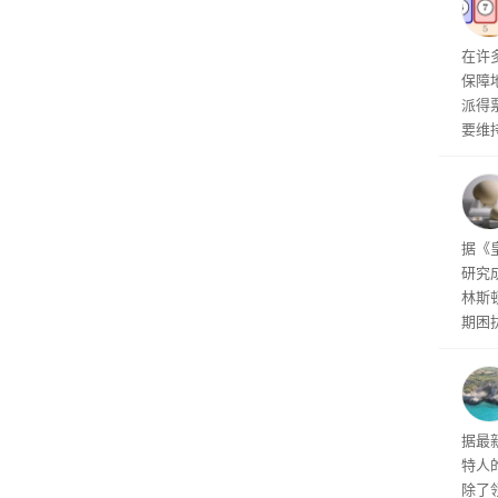
化为
终目
调和
在许
人清
保障
派得
要维
学与
这三
任何
对其
据《
研究
林斯
期困
谜题
代鸟
的蛋
类或
据最
特人
除了