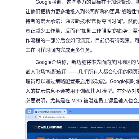
Google强调，这些能力的目标在于加速繁琐
让他们把精力更多地投入到公司所称的更具“战略性”的
持者的宏大承诺：通过新技术“帮你夺回时间”。然而
真正减少工作量，反而有“加剧工作强度”的趋势，至于
作流程的一部分后会如何演变，目前仍有待观察。
工在同样时间内完成更多任务。
Google介绍称，新功能将率先面向美国地区的 Wo
嵌入职场“标配应用”——几乎所有人都会使用的网
理员可以通过策略配置来启用该功能。Google同
入的提示信息不会被用于训练其 AI 模型。在外界
必要说明，尤其是在 Meta 被曝连员工键盘输入也会