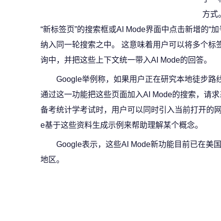
方式
“新标签页”的搜索框或AI Mode界面中点击新增的
纳入同一轮搜索之中。 这意味着用户可以将多个标签
询中，并把这些上下文统一带入AI Mode的回答。
Google举例称，如果用户正在研究本地徒步
通过这一功能把这些页面加入AI Mode的搜索，请
备考统计学考试时，用户可以同时引入当前打开的网页
e基于这些资料生成示例来帮助理解某个概念。
Google表示，这些AI Mode新功能目前已
地区。