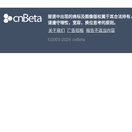
年罗
9分
报道中出现的商标及图像版权属于其合法持有
请遵守理性，宽容，换位思考的原则。
关于我们
广告招租
报告不适当内容
©2003-2026 cnBeta