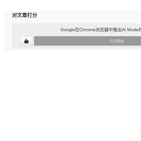
对文章打分
Google在Chrome浏览器中推出AI Mo
0
0 (0%)
(undefined%)