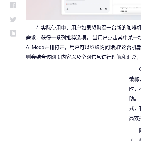
在实际使用中，用户如果想购买一台新的咖啡机，
需求，获得一系列推荐选项。 当用户点击其中某一
AI Mode并排打开，用户可以继续询问诸如“这台机器
则会结合该网页内容以及全网信息进行理解和汇总
馈称
时，
助。
式，
高效
了一