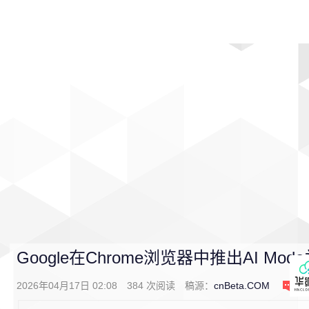
首页
影视
音乐
游戏
动漫
排行
Google在Chrome浏览器中推出AI M
2026年04月17日 02:08
384
次阅读
稿源：
cnBeta.COM
0