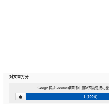
对文章打分
Google将从Chrome桌面版中删除预览链接
1 (100%)