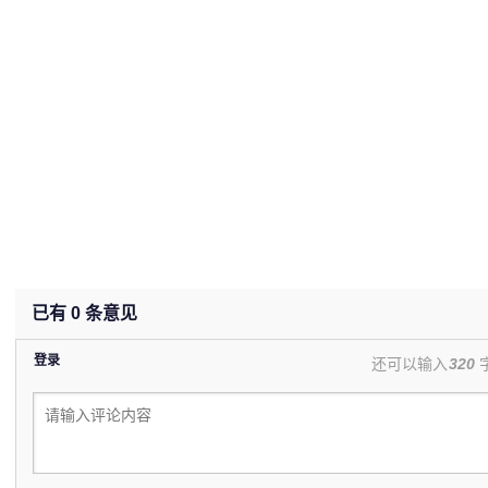
已有
0
条意见
登录
还可以输入
320