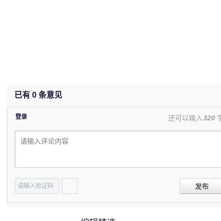
已有
0
条意见
登录
还可以输入
320
发布