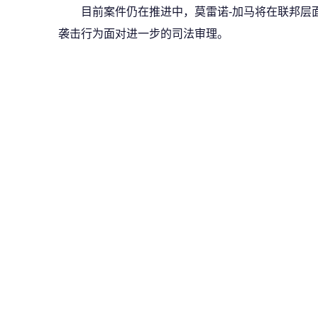
目前案件仍在推进中，莫雷诺-加马将在联邦层面就
袭击行为面对进一步的司法审理。