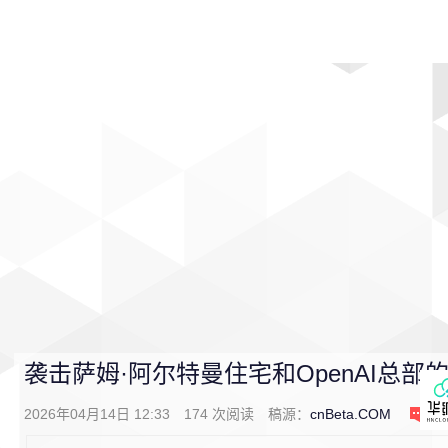
首页
影视
音乐
游戏
动漫
排行
袭击萨姆·阿尔特曼住宅和OpenAI总
2026年04月14日 12:33
174
次阅读
稿源：
cnBeta.COM
0