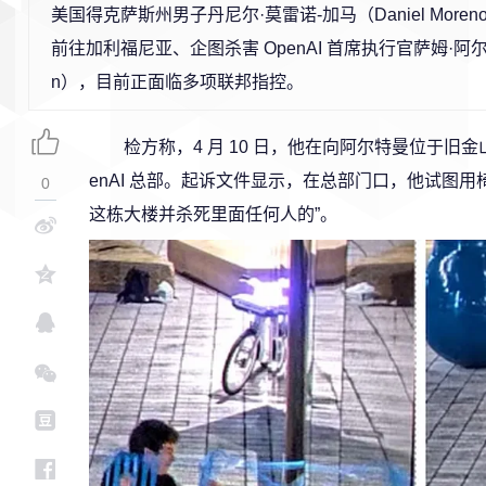
美国得克萨斯州男子丹尼尔·莫雷诺-加马（Daniel Moren
前往加利福尼亚、企图杀害 OpenAI 首席执行官萨姆·阿尔特
n），目前正面临多项联邦指控。
检方称，4 月 10 日，他在向阿尔特曼位于旧
enAI 总部。起诉文件显示，在总部门口，他试图
0
这栋大楼并杀死里面任何人的”。