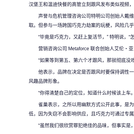
汉堡王和温迪快餐的高管立刻跟风发布类似视频，
声誉与危机管理咨询公司特明公司创始人戴维
取。但参与一场跨国巧克力劫案的玩梗，风险几乎
“毕竟是巧克力，又赶上复活节，” 特明说，“
营销咨询公司 Metaforce 联合创始人
“如果等到第五、第六个才跟风，那就彻底没戏
他表示，品牌在决定是否跟风时要保持调性一
风趣品牌形象。
“你得清楚自己的定位，知道什么时候该上车。
雀巢表示，之所以用幽默方式公开此事，是为
低，因为失窃不会影响供应，且巧克力可通过专属
“虽然我们很欣赏罪犯绝佳的品味，但事实是