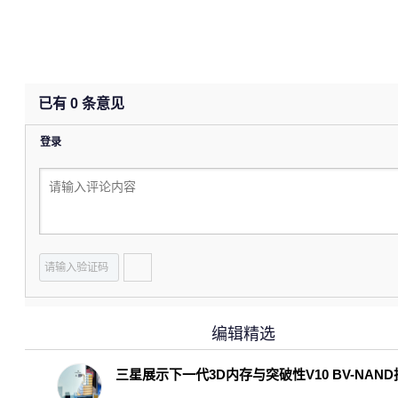
已有
0
条意见
登录
编辑精选
三星展示下一代3D内存与突破性V10 BV-NAN