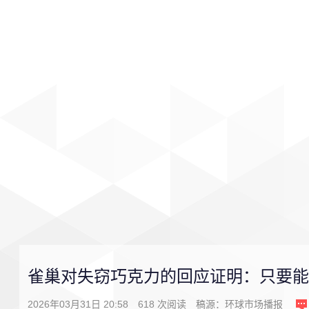
首页
影视
音乐
游戏
雀巢对失窃巧克力的回应证明：只要能
2026年03月31日 20:58
618
次阅读
稿源：
环球市场播报