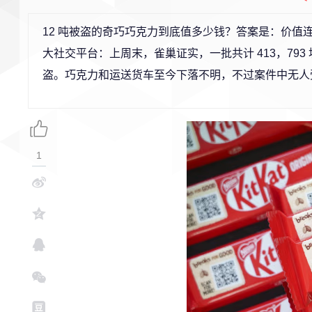
12 吨被盗的奇巧巧克力到底值多少钱？答案是：价值
大社交平台：上周末，雀巢证实，一批共计 413，79
盗。巧克力和运送货车至今下落不明，不过案件中无人
1