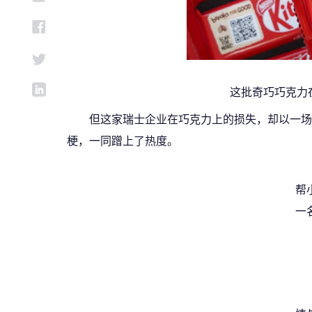
这批奇巧巧克力
但这家瑞士企业在巧克力上的损失，却以一场
梗，一同蹭上了热度。
帮
一