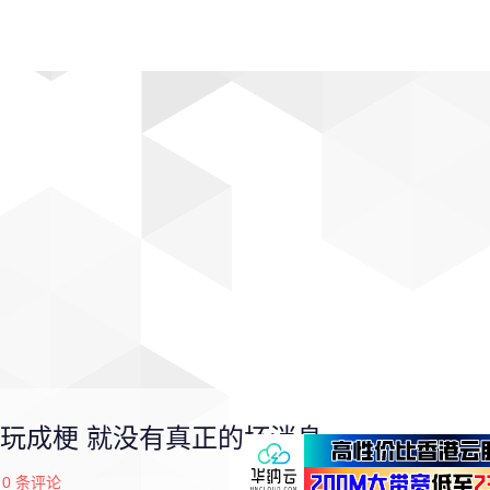
动漫
趣闻
科学
软件
主题
排行
玩成梗 就没有真正的坏消息
0
条评论