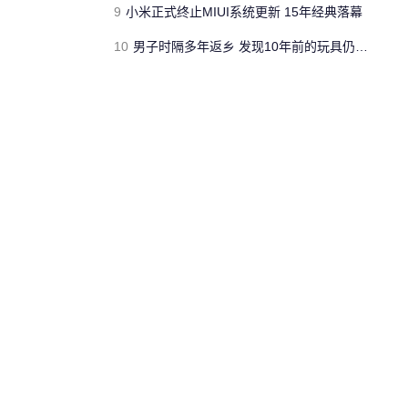
9
小米正式终止MIUI系统更新 15年经典落幕
10
男子时隔多年返乡 发现10年前的玩具仍在摇摆