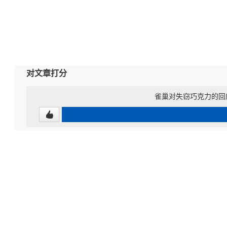
对文章打分
雀巢对失窃巧克力的回