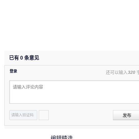
已有
0
条意见
登录
还可以输入
320
发布
编辑精选