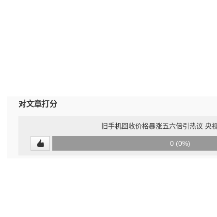
对文章打分
旧手机回收价格暴涨五六倍引热议 央
0
0 (0%)
(undefined%)