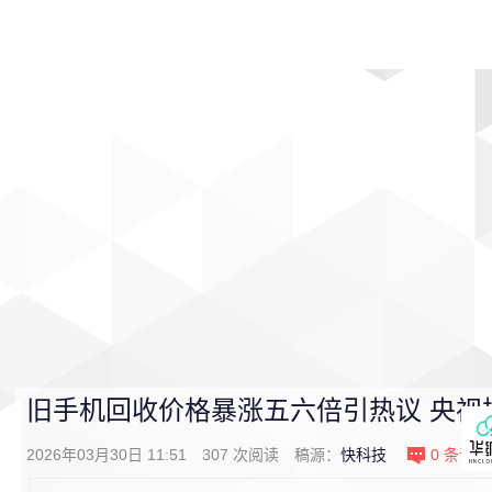
首页
影视
音乐
游戏
动漫
排行
旧手机回收价格暴涨五六倍引热议 央视
2026年03月30日 11:51
307
次阅读
稿源：
快科技
0
条评论