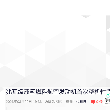
首页
影视
音乐
游戏
动漫
排行
兆瓦级液氢燃料航空发动机首次整机性
2026年03月29日 19:36
268
次阅读
稿源：
快科技
0
条评论