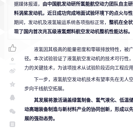
据媒体报道，
由中国航发动研所氢能航空动力团队自主研制
料涡桨发动机，近日成功完成地面试验环境下的点火与性
期间，发动机及液氢输运系统各项指标正常，
整机在全状
现了国内首次兆瓦级液氢燃料航空发动机整机性能达标。
液氢因其极高的能量密度和零碳排放特性，被
径。本次试验验证了液氢航空发动机的技术可行性
0
力的关键技术，为该项技术从试验阶段迈向工程应
下一步，液氢航空发动机技术有望率先在无人
步向干线航空拓展。
其发展将激活涵盖绿氢制备、氢气液化、低温
动高端装备制造与新材料产业的协同创新，形成以
展的强劲态势。