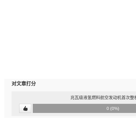
对文章打分
兆瓦级液氢燃料航空发动机首次整
0
0 (0%)
(undefined%)