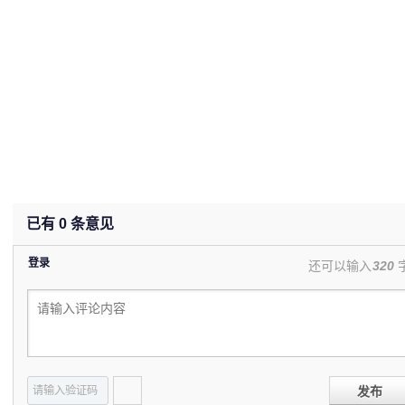
已有
0
条意见
登录
还可以输入
320
发布