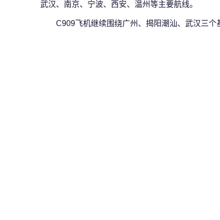
武汉、南京、宁波、西安、温州等主要航线。
C909飞机继续围绕广州、揭阳潮汕、武汉三个