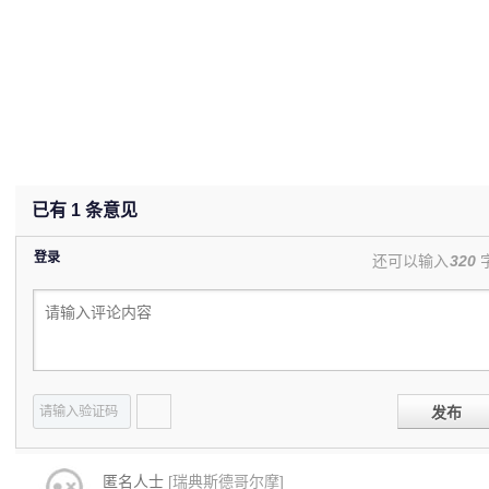
已有
1
条意见
登录
还可以输入
320
发布
匿名人士
[瑞典斯德哥尔摩]