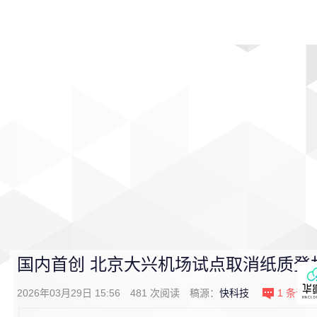
首页
影视
音乐
游戏
动漫
排行
国内首创 北京大兴机场试点取消纸质登
2026年03月29日 15:56
481
次阅读
稿源：
快科技
1
条评论