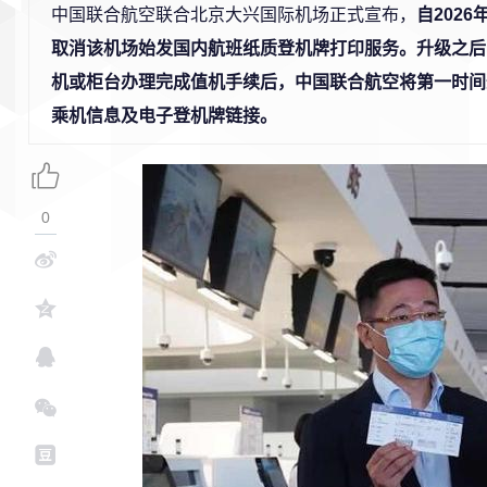
中国联合航空联合北京大兴国际机场正式宣布，
自2026
取消该机场始发国内航班纸质登机牌打印服务。升级之后
机或柜台办理完成值机手续后，中国联合航空将第一时间
乘机信息及电子登机牌链接。
0