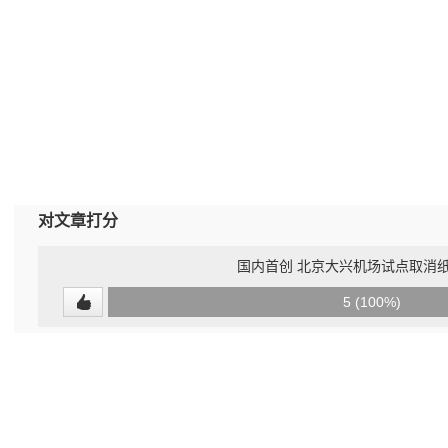
对文章打分
国内首创 北京大兴机场试点取消
0
5 (100%)
(0%)