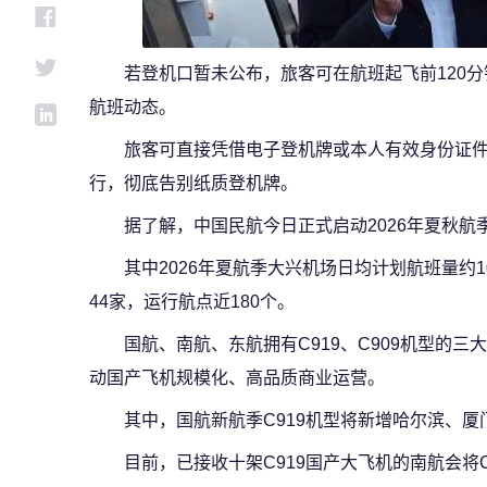
若登机口暂未公布，旅客可在航班起飞前120
航班动态。
旅客可直接凭借电子登机牌或本人有效身份证
行，彻底告别纸质登机牌。
据了解，中国民航今日正式启动2026年夏秋航季计
其中2026年夏航季大兴机场日均计划航班量约1
44家，运行航点近180个。
国航、南航、东航拥有C919、C909机型的
动国产飞机规模化、高品质商业运营。
其中，国航新航季C919机型将新增哈尔滨、厦
目前，已接收十架C919国产大飞机的南航会将