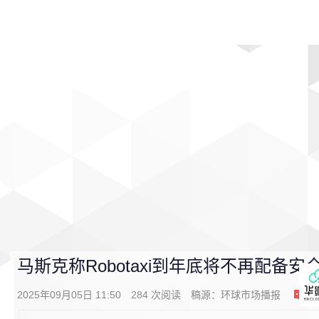
首页
影视
音乐
游戏
动漫
排行
马斯克称Robotaxi到年底将不再配备安
2025年09月05日 11:50
284
次阅读
稿源：
环球市场播报
0