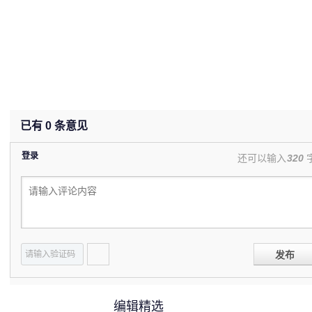
已有
0
条意见
登录
还可以输入
320
发布
编辑精选