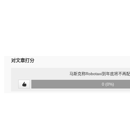
对文章打分
马斯克称Robotaxi到年底将不再
0
0 (0%)
(undefined%)