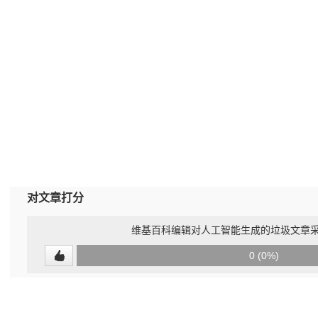
对文章打分
维基百科编辑对人工智能生成的垃圾文章采
0
0 (0%)
(undefined%)