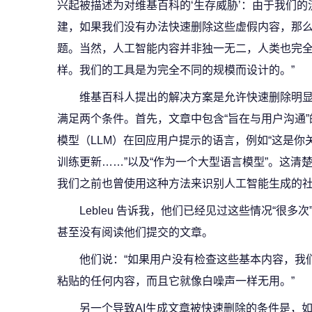
兴起被描述为对维基百科的‘生存威胁’：由于我们
建，如果我们没有办法快速删除这些虚假内容，那
题。当然，人工智能内容并非独一无二，人类也完
样。我们的工具是为完全不同的规模而设计的。”
维基百科人提出的解决方案是允许快速删除明
满足两个条件。首先，文章中包含“旨在与用户沟通
模型（LLM）在回应用户提示的语言，例如“这是你
训练更新……”以及“作为一个大型语言模型”。这清
我们之前也曾使用这种方法来识别人工智能生成的
Lebleu 告诉我，他们已经见过这些情况“很
甚至没有阅读他们提交的文章。
他们说：“如果用户没有检查这些基本内容，我
粘贴的任何内容，而且它就像白噪声一样无用。”
另一个导致AI生成文章被快速删除的条件是，