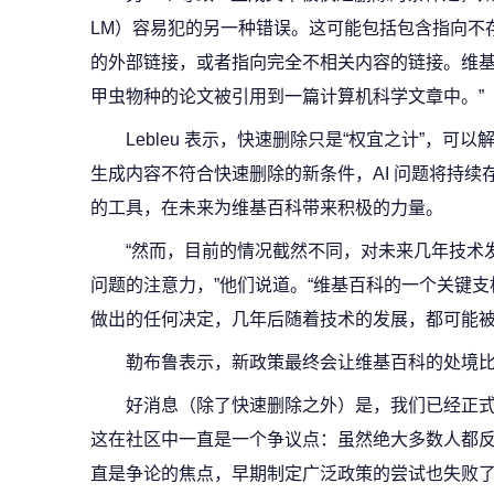
LM）容易犯的另一种错误。这可能包括包含指向不
的外部链接，或者指向完全不相关内容的链接。维基
甲虫物种的论文被引用到一篇计算机科学文章中。”
Lebleu 表示，快速删除只是“权宜之计”，可
生成内容不符合快速删除的新条件，AI 问题将持续
的工具，在未来为维基百科带来积极的力量。
“然而，目前的情况截然不同，对未来几年技术
问题的注意力，”他们说道。“维基百科的一个关键
做出的任何决定，几年后随着技术的发展，都可能被
勒布鲁表示，新政策最终会让维基百科的处境
好消息（除了快速删除之外）是，我们已经正
这在社区中一直是一个争议点：虽然绝大多数人都
直是争论的焦点，早期制定广泛政策的尝试也失败