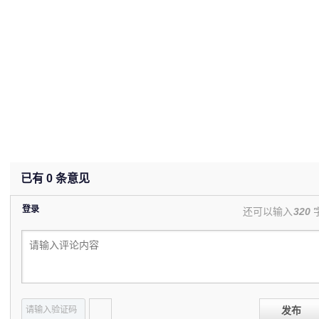
已有
0
条意见
登录
还可以输入
320
发布