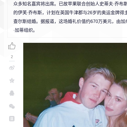
众多知名嘉宾将出席。
已故苹果联合创始人史蒂夫·乔布
的伊芙·乔布斯，计划在英国牛津郡与26岁的奥运金牌得
查尔斯结婚。据报道，这场婚礼价值约670万美元，由加
·加蒂组织。
2