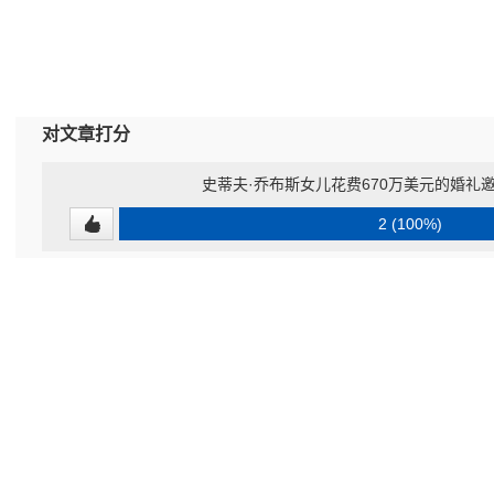
对文章打分
史蒂夫·乔布斯女儿花费670万美元的婚礼
2 (100%)