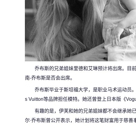
乔布斯的兄弟姐妹里德和艾琳预计将出席。目前
南-乔布斯是否会出席。
乔布斯毕业于斯坦福大学，是职业马术运动员。她是
s Vuitton等品牌担任模特。她还曾登上日本版《Vo
有趣的是，伊芙和她的兄弟姐妹都不会继承她已
尔·乔布斯曾公开表示，她计划将这笔财富用于慈善