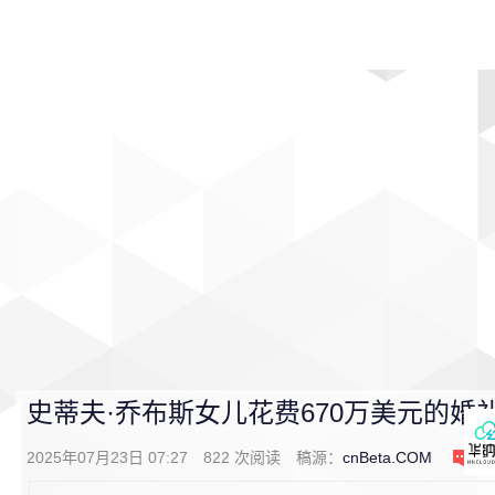
首页
影视
音乐
游戏
动漫
排行
史蒂夫·乔布斯女儿花费670万美元的婚
2025年07月23日 07:27
822
次阅读
稿源：
cnBeta.COM
0