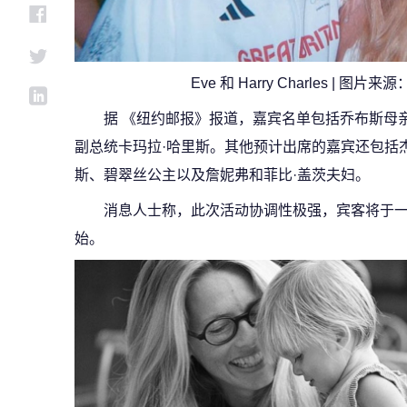
Eve 和 Harry Charles | 图片来源
据 《纽约邮报》报道，嘉宾名单包括乔布斯母亲
副总统卡玛拉·哈里斯。其他预计出席的嘉宾还包括杰
斯、碧翠丝公主以及詹妮弗和菲比·盖茨夫妇。
消息人士称，此次活动协调性极强，宾客将于
始。