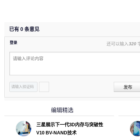
已有
0
条意见
登录
还可以输入
320
发布
编辑精选
三星展示下一代3D内存与突破性
V10 BV-NAND技术