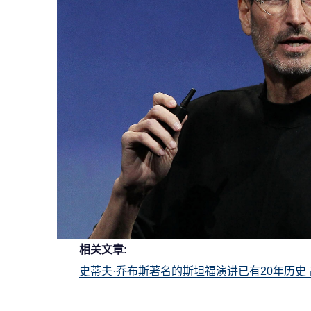
相关文章:
史蒂夫·乔布斯著名的斯坦福演讲已有20年历史