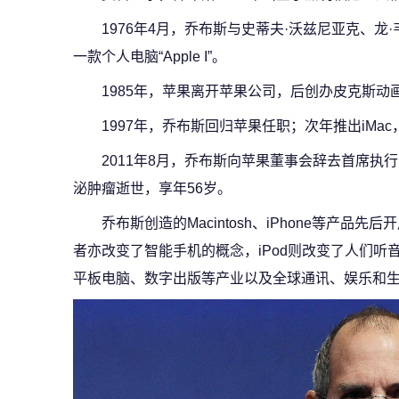
1976年4月，乔布斯与史蒂夫·沃兹尼亚克、
一款个人电脑“Apple I”。
1985年，苹果离开苹果公司，后创办皮克斯动
1997年，乔布斯回归苹果任职；次年推出iMa
2011年8月，乔布斯向苹果董事会辞去首席执
泌肿瘤逝世，享年56岁。
乔布斯创造的Macintosh、iPhone等产品
者亦改变了智能手机的概念，iPod则改变了人们
平板电脑、数字出版等产业以及全球通讯、娱乐和