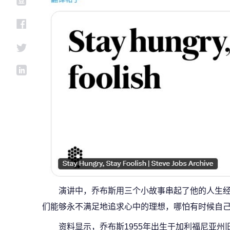
演讲中，乔布斯用三个小故事串起了他的人生
们能够永不满足地追求心中的理想，哪怕有时候自
资料显示，乔布斯1955年出生于加利福尼亚