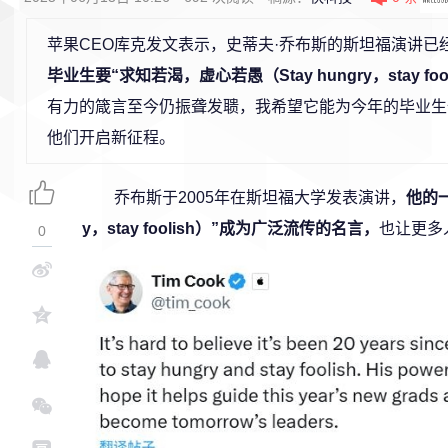
苹果CEO库克发文表示，史蒂夫·乔布斯的斯坦福演讲已经
毕业生要“求知若渴，虚心若愚（Stay hungry，stay foo
有力的箴言至今仍振聋发聩，我希望它能为今年的毕业生
他们开启新征程。
乔布斯于2005年在斯坦福大学发表演讲，
他的一
y，stay foolish）”成为广泛流传的名言，
也让更多
0