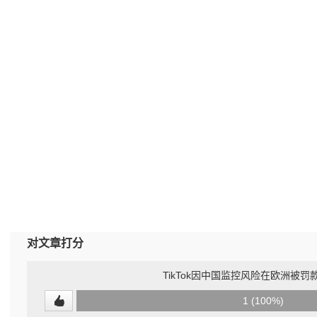
对文章打分
TikTok因中国监控风险在欧洲被罚款
0
1 (100%)