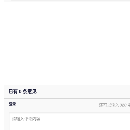
(0%)
已有
0
条意见
登录
还可以输入
320