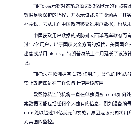
TikTok表示将对这笔总额达5.3亿欧元的罚
数据足够保护的指控，并表示该裁决主要涵盖了其实施
补充说，它从未向中国政府移交过用户数据，也从
中国获取用户数据的威胁对大西洋两岸政府而言都
过1.7亿用户，出于国家安全方面的担忧，美国国
出售或禁用TikTok 。特朗普总统上个月延长了该
议。
TikTok 在欧洲拥有 1.75 亿用户，类似的
禁止政府雇员在工作设备上使用该应用。
欧盟隐私监管机构一直在单独调查TikTok如
案数据可能包括任何个人独有的信息，例如设备编号或在线
orms处以超过13亿美元的罚款，原因是该公司将
到美国的监控。