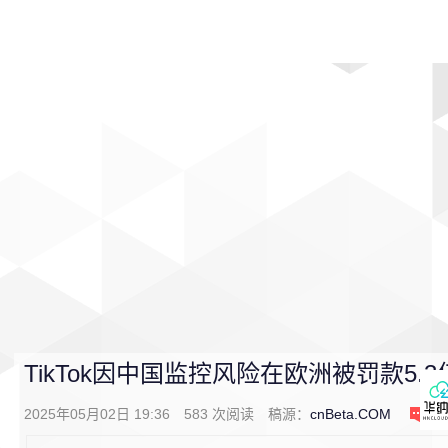
首页
影视
音乐
游戏
动漫
排行
TikTok因中国监控风险在欧洲被罚款5.
2025年05月02日 19:36
583
次阅读
稿源：
cnBeta.COM
0