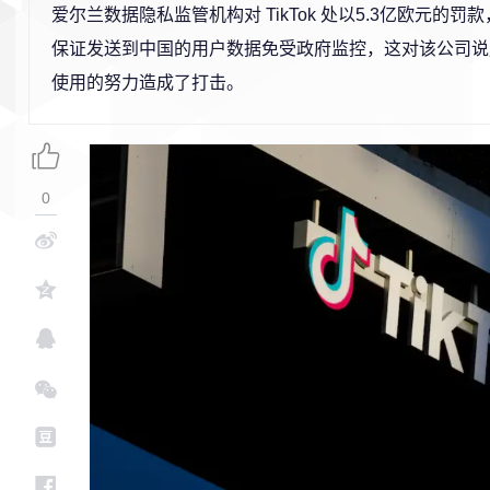
爱尔兰数据隐私监管机构对 TikTok 处以5.3亿欧元的
保证发送到中国的用户数据免受政府监控，这对该公司说
使用的努力造成了打击。
0