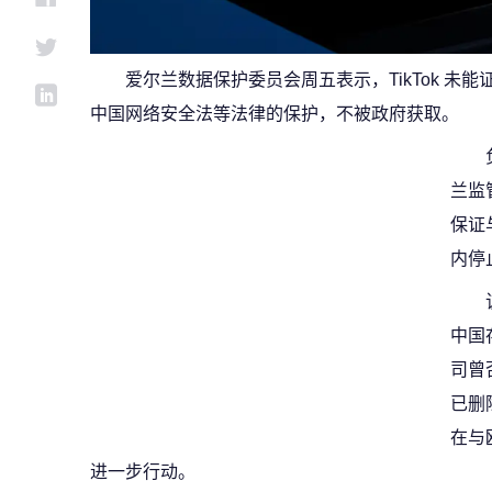
爱尔兰数据保护委员会周五表示，TikTok 
中国网络安全法等法律的保护，不被政府获取。
兰监
保证
内停
中国
司曾
已删
在与
进一步行动。