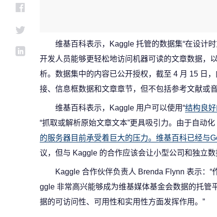
维基百科表示，Kaggle 托管的数据集“在设计
开发人员能够更轻松地访问机器可读的文章数据，
析。数据集中的内容已公开授权，截至 4 月 15 
接、信息框数据和文章章节，但不包括参考文献或
维基百科表示，Kaggle 用户可以使用“
结构良好
“抓取或解析原始文章文本”更具吸引力。由于自动化 
的服务器目前承受着巨大的压力。维基百科已经
与G
议，但与 Kaggle 的合作应该会让小型公司和独
Kaggle 合作伙伴负责人 Brenda Flynn
ggle 非常高兴能够成为维基媒体基金会数据的托管平
据的可访问性、可用性和实用性方面发挥作用。”