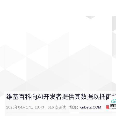
首页
影视
音乐
游戏
动漫
排行
维基百科向AI开发者提供其数据以抵御
2025年04月17日 18:43
616
次阅读
稿源：
cnBeta.COM
0