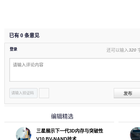
已有
0
条意见
登录
还可以输入
320
发布
编辑精选
三星展示下一代3D内存与突破性
V10 BV-NAND技术