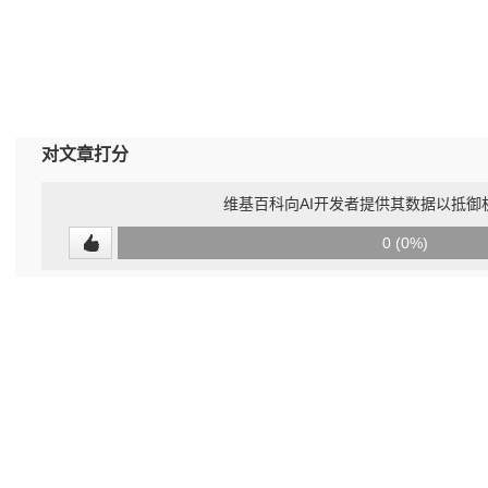
对文章打分
维基百科向AI开发者提供其数据以抵御
0
0 (0%)
(undefined%)