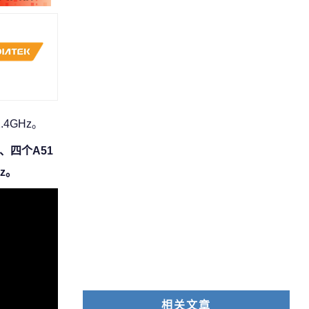
.4GHz。
Hz、四个A51
Hz。
相关文章