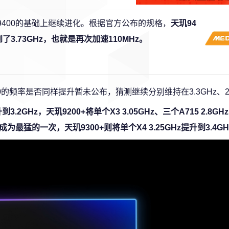
9400的基础上继续进化。根据官方公布的规格，
天玑94
升到了3.73GHz，也就是再次加速110MHz。
-A720的频率是否同样提升暂未公布，猜测继续分别维持在3.3GHz、2
升到3.2GHz，天玑9200+将单个X3 3.05GHz、三个A715 2.8G
GHz成为最猛的一次，天玑9300+则将单个X4 3.25GHz提升到3.4G