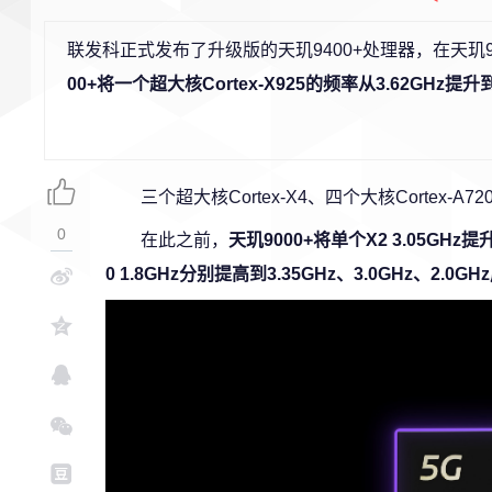
联发科正式发布了升级版的天玑9400+处理器，在天玑
00+将一个超大核Cortex-X925的频率从3.62GHz提
三个超大核Cortex-X4、四个大核Cortex
0
在此之前，
天玑9000+将单个X2 3.05GHz提
0 1.8GHz分别提高到3.35GHz、3.0GHz、2.0