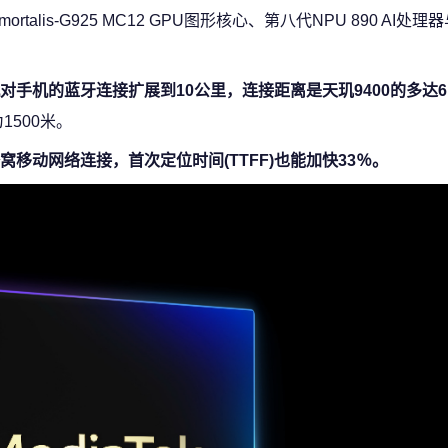
alis-G925 MC12 GPU图形核心、第八代NPU 890 AI处理
对手机的蓝牙连接扩展到10公里，连接距离是天玑9400的多达6.
1500米。
移动网络连接，首次定位时间(TTFF)也能加快33％。