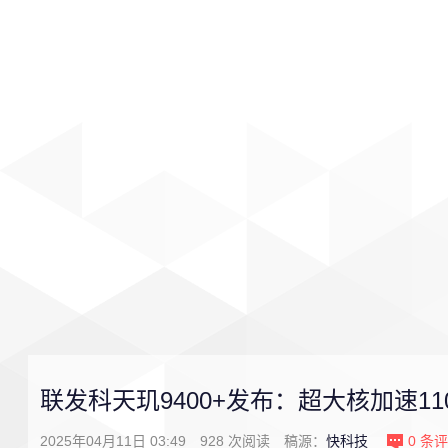
首页
影视
音乐
游戏
联发科天玑9400+发布：超大核加速11
2025年04月11日 03:49
928
次阅读
稿源：
快科技
0
条评