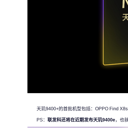
天玑9400+的首批机型包括：OPPO Find X8s+、
PS：
联发科还将在近期发布天玑9400e
，也就