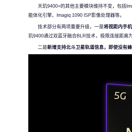
天玑9400+的其他主要模块维持不变，包括Immort
能体化引擎、Imagiq 1090 ISP影像处理器等。
技术部分有两项重要升级，一是
将视距内手机
玑9400通过双蓝牙融合BLR技术，极限连接距离为
二是
新增支持北斗卫星轨道信息，即使没有蜂窝