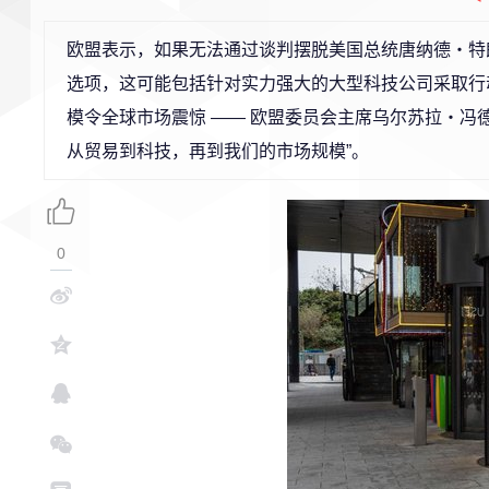
欧盟表示，如果无法通过谈判摆脱美国总统唐纳德・特朗
选项，这可能包括针对实力强大的大型科技公司采取行
模令全球市场震惊 —— 欧盟委员会主席乌尔苏拉・冯
从贸易到科技，再到我们的市场规模”。
0