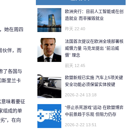
欧洲央行：目前人工智能或在创
造就业 而非摧毁就业
昨天 22:40
道，她在周四
法国首次提议在欧洲全境部署核
威慑力量 马克龙提出 “前沿威
易伙伴，而
慑” 理念
前天 12:45
考虑了各国与
欧盟新规已实施 汽车上5项关键
和斯里兰卡
安全功能必须保留实体按键
2026-2-24 13:18
这意味着要征
“停止杀死游戏”运动 在欧盟博弈
国家组成的单
中前景趋于乐观 但阻力仍存
劣”，在向
2026-2-22 13:51