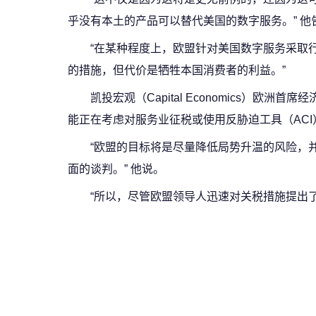
乎没有本土的产品可以替代美国的数字服务。” 他
“在某种程度上，欧盟针对美国数字服务采取
的措施，但代价是牺牲本国消费者的利益。”
凯投宏观（Capital Economics）
能正在考虑对服务业征税或使用反胁迫工具（ACI
“欧盟的目标将是尽量降低局势升温的风险，
面的谈判。” 他说。
“所以，尽管欧盟领导人迅速对关税措施提出