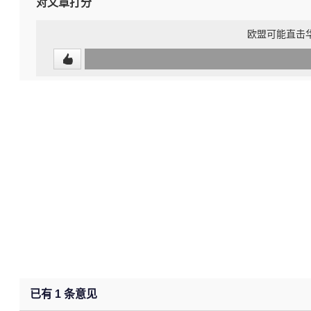
对文章打分
欧盟可能直击
0
(undefined%)
已有
1
条意见