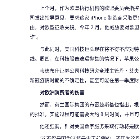
上个月，作为欧盟执行机构的欧盟委员会指控Go
司发出指导意见，要求这家 iPhone 制造商
由，对欧盟征收关税。今年 2 月，他威胁要对欧
诈”。
与此同时，美国科技巨头现在将不得不应对特
线。周四，在科技股普遍遭抛售的情况下，苹果公司股
韦德布什证券公司科技研究全球主管丹・艾夫
新冠疫情时期的不确定性，甚至可能在第一季度财
对欧洲消费者的伤害
然而，荷兰国际集团的布雷兹斯基也指出，根据反
的批准，实施过程可能需要大约 8 周时间，并且
他还强调，针对美国数字服务采取行动将是欧盟
“这不仅是因为这将是史无前例的，还因为这