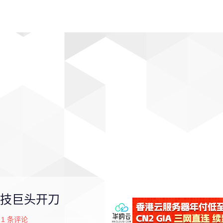
动漫
趣闻
科学
软件
主题
排行
技巨头开刀
1
条评论