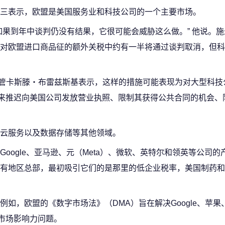
三表示，欧盟是美国服务业和科技公司的一个主要市场。
如果到年中谈判仍没有结果，它很可能会威胁这么做。” 他说。
对欧盟进口商品征的额外关税中约有一半将通过谈判取消，但科
主管卡斯滕・布雷兹斯基表示，这样的措施可能表现为对大型科技
）来推迟向美国公司发放营业执照、限制其获得公共合同的机会、
云服务以及数据存储等其他领域。
oogle、亚马逊、元（Meta）、微软、英特尔和领英等公司的
有地区总部，最初吸引它们的是那里的低企业税率，美国制药和
如，欧盟的《数字市场法》（DMA）旨在解决Google、苹果、
的市场影响力问题。