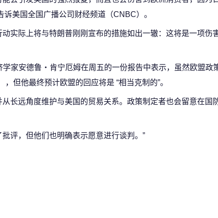
告诉美国全国广播公司财经频道（CNBC）。
行动实际上将与特朗普刚刚宣布的措施如出一辙：这将是一项伤
欧洲首席经济学家安德鲁・肯宁厄姆在周五的一份报告中表示，虽然欧盟
），但他最终预计欧盟的回应将是 “相当克制的”。
并从长远角度维护与美国的贸易关系。政策制定者也会留意在国
了批评，但他们也明确表示愿意进行谈判。”