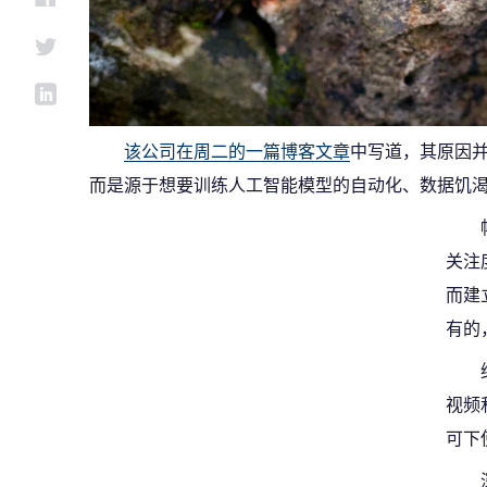
该公司在周二的一篇博客文章
中写道，其原因
而是源于想要训练人工智能模型的自动化、数据饥
关注
而建
有的
视频
可下