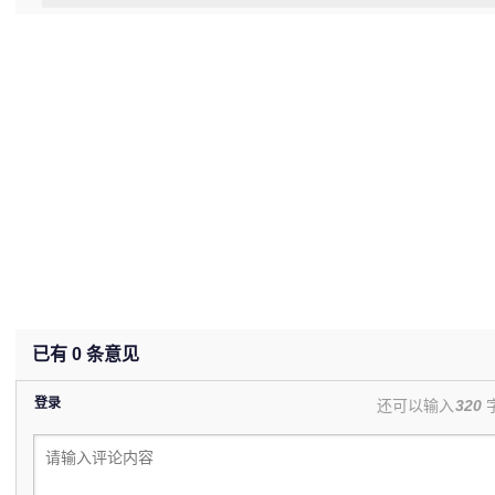
(undefined%)
已有
0
条意见
登录
还可以输入
320