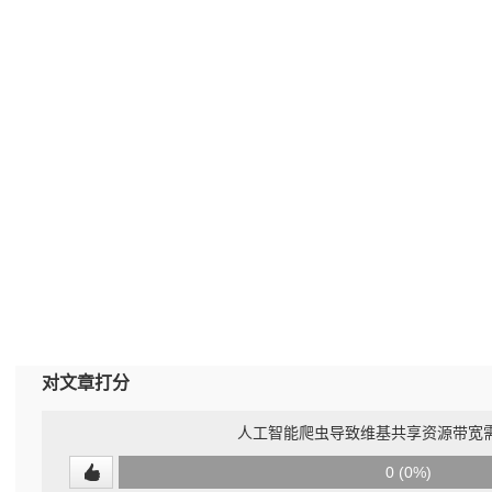
对文章打分
人工智能爬虫导致维基共享资源带宽需
0
0 (0%)