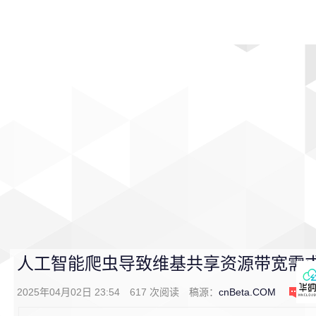
首页
影视
音乐
游戏
动漫
排行
人工智能爬虫导致维基共享资源带宽需求激
2025年04月02日 23:54
617
次阅读
稿源：
cnBeta.COM
0