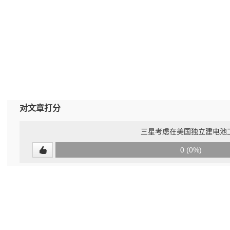
对文章打分
三星考虑在美国独立建电池
0
0 (0%)
(undefined%)