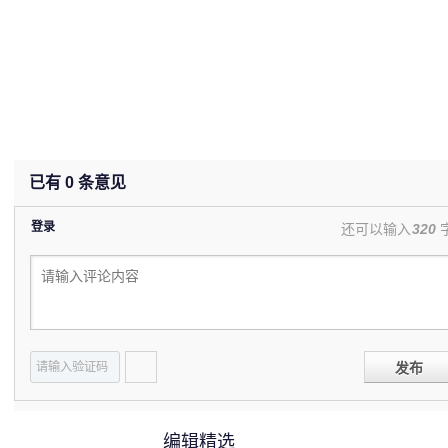
已有
0
条意见
登录
还可以输入
320
发布
编辑精选