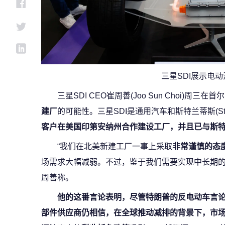
三星SDI展示电
三星SDI CEO崔周善(Joo Sun Choi)周
建厂
的可能性。三星SDI是通用汽车和斯特兰蒂斯(Stel
客户在美国印第安纳州合作建设工厂，并且已与斯
“我们在北美新建工厂一事上采取
非常谨慎的态
场需求大幅减弱。不过，鉴于我们需要实现中长期的
周善称。
他的这番言论表明，尽管特朗普的反电动车言
部件供应商仍相信，在全球推动减排的背景下，市