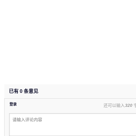
已有
0
条意见
登录
还可以输入
320