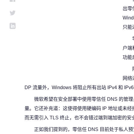
出零
Wi
只能
户端
功能
网络连
DP 流量外，Windows 将阻止所有出站 IPv4 和 IPv
微软希望在安全部署中使用零信任 DNS 的管
量。它还补充道：这使得使用硬编码 IP 地址或未经
而无需引入 TLS 终止，也不会错过端到端加密的安
正如我们提到的，零信任 DNS 目前处于私人