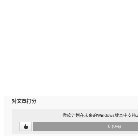
对文章打分
微软计划在未来的Windows版本中支持Zero
0
0 (0%)
(undefined%)