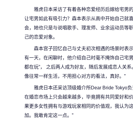
雅虎日本采访了有着各种恋爱经历后嫁给宅男的
让宅男如此有吸引力？森本表示从高中开始自己就
会，她也只是与说唱歌手、理发师、业余运动员等
己的恋爱对象。
森本宫子回忆自己与丈夫初次相遇的场景时表
有一天，在闲聊时，他介绍自己时毫不掩饰自己宅男
都在玩”， 之后两人成为好友，随后发展成恋人关系
像往常一样生活，不用担心对方的看法，真好。”
雅虎日本还采访顶级婚介所Dear Bride To
在婚恋市场上只会越来越多，毕竟拥有共同爱好和
果更多女性拥有与游戏玩家相同的价值观，我认为
加。我敢肯定这一点。”