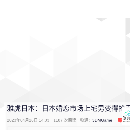
首页
影视
音乐
游戏
动漫
排行
雅虎日本：日本婚恋市场上宅男变得抢
2023年04月26日 14:03
1187
次阅读
稿源：
3DMGame
0