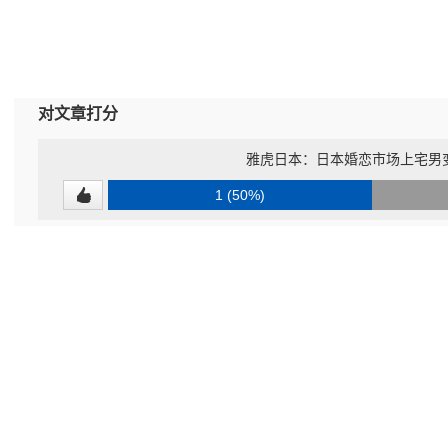
对文章打分
雅虎日本：日本婚恋市场上宅男
1 (50%)