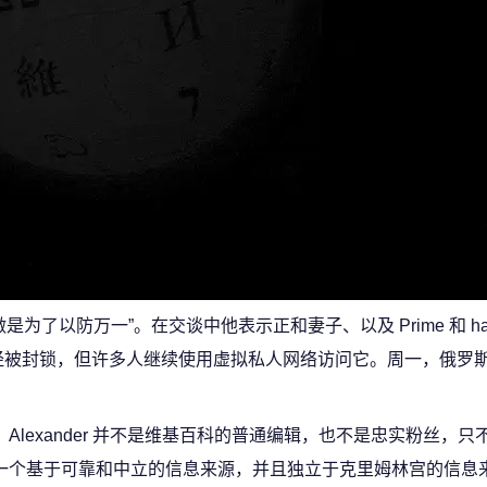
“我这么做是为了以防万一”。在交谈中他表示正和妻子、以及 Prime 和 ha
俄罗斯已经被封锁，但许多人继续使用虚拟私人网络访问它。周一，俄罗
Alexander 并不是维基百科的普通编辑，也不是忠实粉丝，
一个基于可靠和中立的信息来源，并且独立于克里姆林宫的信息