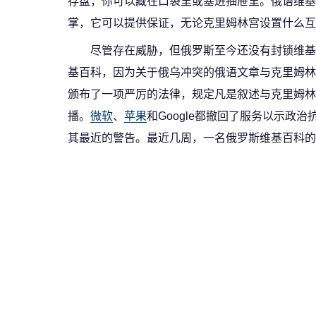
存盘，你可以藏在口袋里或塞进抽屉里。俄语维基百
掌，它可以提供保证，无论克里姆林宫设置什么互
尽管存在威胁，但俄罗斯至今还没有封锁维基百科
基百科，因为关于俄乌冲突的俄语文章与克里姆林
颁布了一项严厉的法律，规定凡是叙述与克里姆林宫
播。
微软
、
苹果
和Google都撤回了服务以示政治抗
其最近的警告。最近几周，一名俄罗斯维基百科的