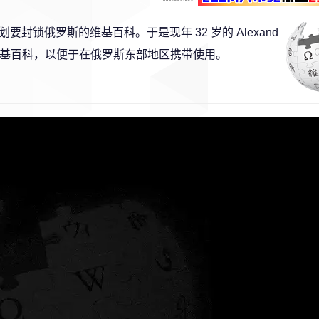
封锁俄罗斯的维基百科。于是现年 32 岁的 Alexand
维基百科，以便于在俄罗斯东部地区携带使用。