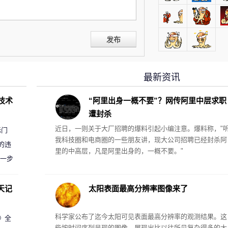
发布
最新资讯
D技术
“阿里出身一概不要”？网传阿里中层求职
遭封杀
近日，一则关于大厂招聘的爆料引起小编注意。爆料称，"
标门
我科技圈和电商圈的一些朋友讲，现大公司招聘已经封杀阿
的违
里的中高层，凡是阿里出身的，一概不要。"
进一步
天记
太阳表面最高分辨率图像来了
科学家公布了迄今太阳可见表面最高分辨率的观测结果。这
案》全
些按时间序列呈现的图像，展现出比以往所见复杂得多的太