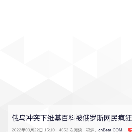
首页
影视
音乐
游戏
俄乌冲突下维基百科被俄罗斯网民疯狂
2022年03月22日 15:10
4652
次阅读
稿源：
cnBeta.COM