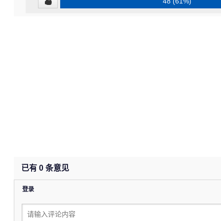
48 (61%)
已有
0
条意见
登录