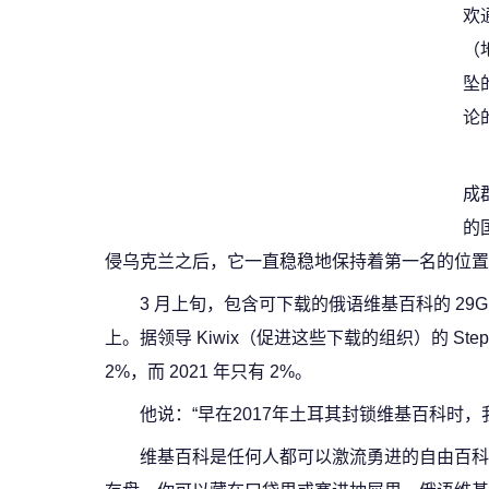
欢
（
坠
论
成
的
侵乌克兰之后，它一直稳稳地保持着第一名的位置
3 月上旬，包含可下载的俄语维基百科的 29GB 
上。据领导 Kiwix（促进这些下载的组织）的 Stephan
2%，而 2021 年只有 2%。
他说：“早在2017年土耳其封锁维基百科时
维基百科是任何人都可以激流勇进的自由百科