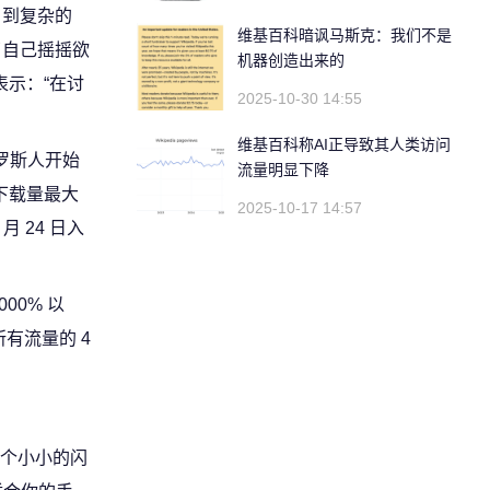
）到复杂的
维基百科暗讽马斯克：我们不是
了自己摇摇欲
机器创造出来的
示：“在讨
2025-10-30 14:55
维基百科称AI正导致其人类访问
俄罗斯人开始
流量明显下降
下载量最大
2025-10-17 14:57
 24 日入
00% 以
上所有流量的 4
个小小的闪