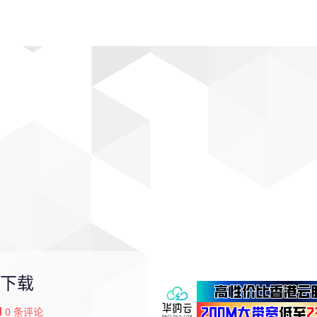
动漫
趣闻
科学
软件
主题
排行
下载
0
条评论