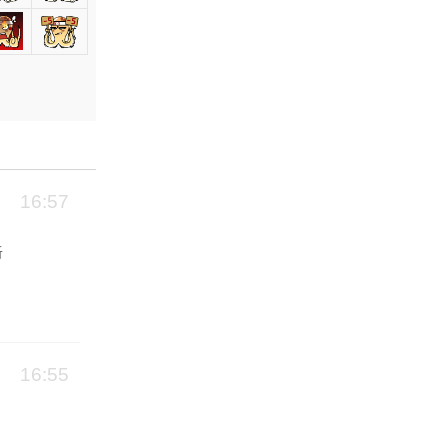
16:57
听
16:55