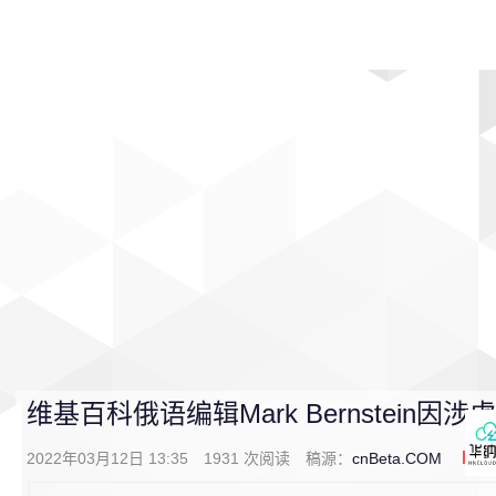
首页
影视
音乐
游戏
动漫
排行
维基百科俄语编辑Mark Bernstein因
2022年03月12日 13:35
1931
次阅读
稿源：
cnBeta.COM
0