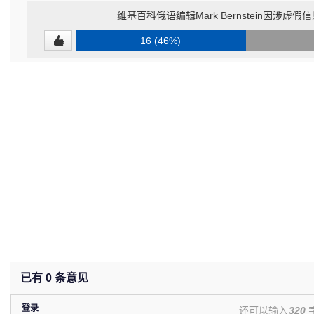
维基百科俄语编辑Mark Bernstein因涉虚假
16 (46%)
已有
0
条意见
登录
还可以输入
320