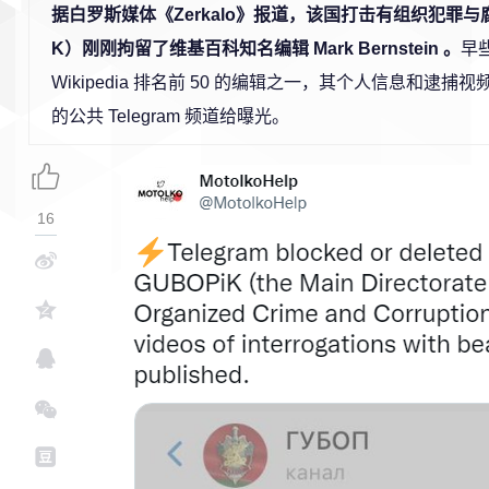
据白罗斯媒体《Zerkalo》报道，该国打击有组织犯罪与腐
K）刚刚拘留了维基百科知名编辑 Mark Bernstein 。
早
Wikipedia 排名前 50 的编辑之一，其个人信息和逮捕视频
的公共 Telegram 频道给曝光。
16