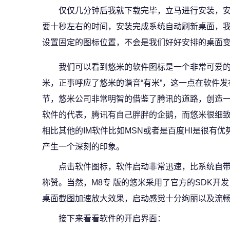
仅仅几分钟后我就下载完毕，立马进行安装，安
要十秒左右的时间，安装完成系统自动刷新桌面，
设置固定的图标位置，不会是我们好好安排的桌面变
我们可以看到悠米的软件图标是一个非常可爱的
米，正事呼应了悠米的谐音“有米”，这一点在软件
节，悠米公司非常明智的借鉴了腾讯的道路，创造一
软件的代表，腾讯有自己胖胖的企鹅，而悠米很细
相比其他的IM软件比如MSN或者是百度HI是很有
产生一个深刻的印象。
点击软件图标，软件启动非常迅速，比系统自带
称赞。当然，M8专 版的悠米采用了官方的SDK开发
桌面截图加速放大效果，启动感觉十分绚丽以及流
接下来看看软件的开启界面：