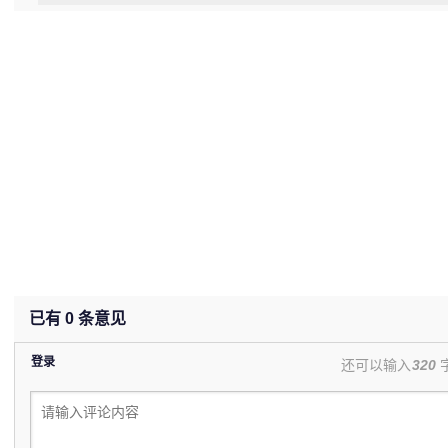
已有
0
条意见
登录
还可以输入
320