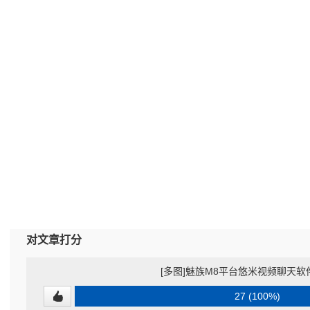
对文章打分
[多图]魅族M8平台悠米视频聊天
27 (100%)