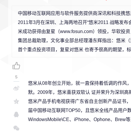
中国移动互联网应用与软件服务提供商深讯和科技携悠
2011年3月在深圳、上海两地召开“悠米2011 战略
米成功获得由复星（www.fosun.com）领投，华
集团总裁助理，文化事业部总经理潘东辉指出：悠米（
首个重点投资项目，复星对悠米 也寄予很高的期望，
5
悠米从08年创立开始，就一直保持着低调的作风
默。2009年，悠米喜获双软认 证并荣升为深圳
悠米产品手机电视获得广东省自主创新产品证书，企
届中国移动互联网TOP50，且悠米全线产品用户数已突破
WindowsMobile\CE、iPhone、Opho