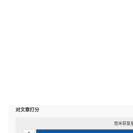
对文章打分
悠米获复