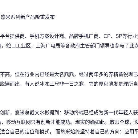
悠米系列新产品隆重发布
平台提供商、手机方案设计商、品牌手机厂商、CP、SP等行业
府，蛇口工业区，上海广电局等各政府主管部门领导也参与了此
不高，但在行业内已经是大名鼎鼎，经过两年多的养精蓄锐现已
脱颖而出，有人说冰冻三尺非一日之寒，它的厚积薄发是理所当
创新，悠米总裁文水彬提到：移动终端已经成为新一代年轻人获
功，移动互联网只有创新才能成功。现实的确如此，放眼全球，
适合自己的定位和模式， 而悠米始终坚持着自己的方向：应用平