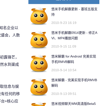
悠米手机解霸更新 - 塞班五版支
持
2010-9-23 16:19
知名企业以
悠米手机解霸0914更新 - 修正A
次盛会，人数
VI、MP4播放问题
2010-9-15 11:09
悠米解霸 for Android 完美实现
初露锋芒，
手机RMVB解码
然水到渠成
2010-9-14 10:54
悠米解霸 - 完美实现手机RMVB
解码
取信息与娱
没有任何的移
2010-9-13 09:51
台+核心应
悠米视频聊天WM高清版Beta5