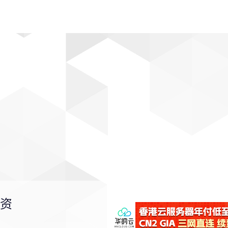
动漫
趣闻
科学
软件
主题
排行
资