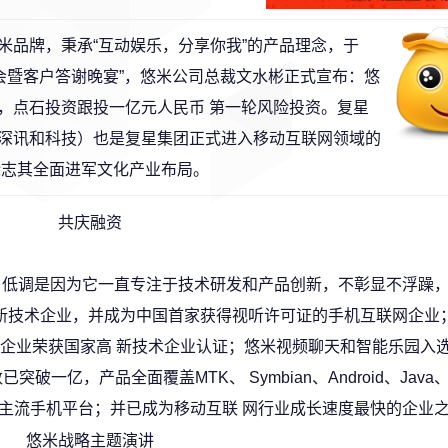
米品牌，秉承“互动娱乐，分享你我”的产品理念，于
发布会暨客户答谢晚宴”，悠米公司总裁文水彬正式宣布：悠
软投资，点石投资跟投一亿元人民币 第一轮风险投资。复星
深讯和科技）也是复星集团正式进入移动互联网领域的
标志其全面进军文化产业布局。
共庆融资
，低调是因为它一直专注于技术研发和产品创新，不彰显不浮躁
高新技术企业，并成为中国首家获得视听许可证的手机互联网企业；
业荣获国家高 新技术企业认证；悠米视频聊天和智能乐园入选2
一亿，产品全面覆盖MTK、 Symbian、Android、Java
ne、Brew等主流手机平台；并已成为移动互联 网行业成长速度最快的企业
悠米战略主题演讲