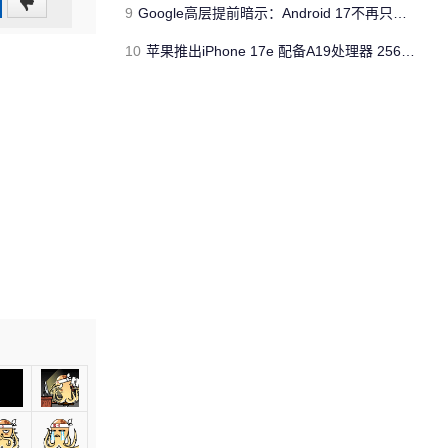
0
9
Google高层提前暗示：Android 17不再只是操作系统
(0%)
10
苹果推出iPhone 17e 配备A19处理器 256GB容量起步 刘海屏依旧