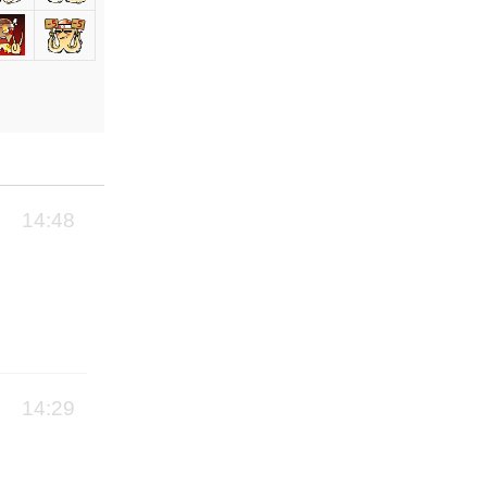
14:48
14:29