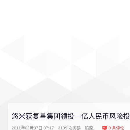
首页
影视
音乐
游戏
悠米获复星集团领投一亿人民币风险投
2011年03月07日 07:17
3199
次阅读
稿源：
0
条评论