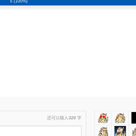
5 (100%)
还可以输入
320
字