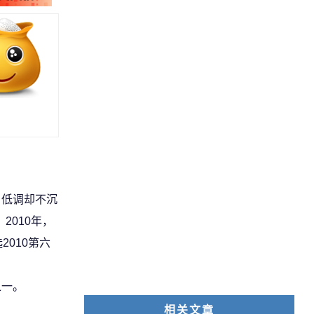
，低调却不沉
2010年，
010第六
、
之一。
相关文章