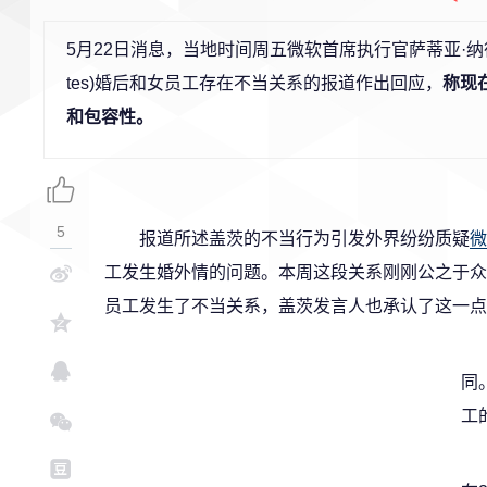
5月22日消息，当地时间周五微软首席执行官萨蒂亚·纳德拉(Sa
tes)婚后和女员工存在不当关系的报道作出回应，
称现
和包容性。
5
报道所述盖茨的不当行为引发外界纷纷质疑
微
工发生婚外情的问题。本周这段关系刚刚公之于众
员工发生了不当关系，盖茨发言人也承认了这一点
同
工