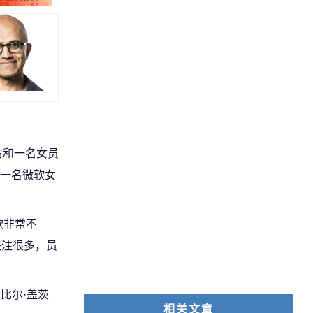
右和一名女员
一名微软女
软非常不
关注很多，员
比尔·盖茨
相关文章