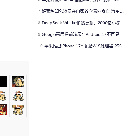
7
好莱坞知名演员在自家谷仓意外身亡 汽车搭电时突然自燃
8
DeepSeek V4 Lite悄然更新：2000亿小参数性能逼近美国顶流
9
Google高层提前暗示：Android 17不再只是操作系统
10
苹果推出iPhone 17e 配备A19处理器 256GB容量起步 刘海屏依旧