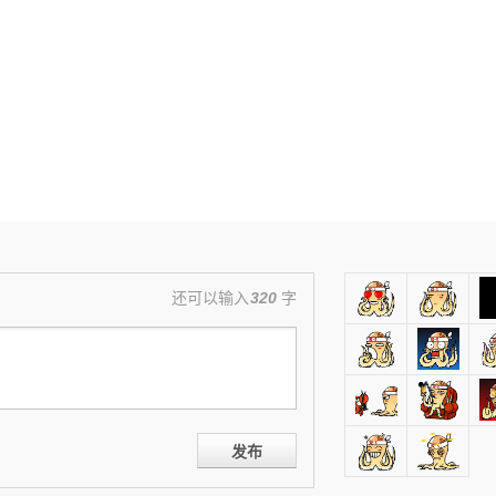
还可以输入
320
字
发布