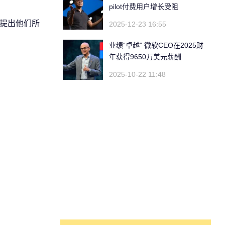
pilot付费用户增长受阻
然提出他们所
2025-12-23 16:55
业绩“卓越” 微软CEO在2025财
年获得9650万美元薪酬
2025-10-22 11:48