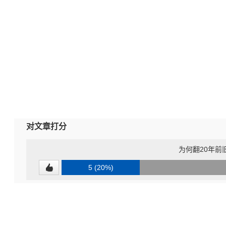
对文章打分
为何翻20年前
5 (20%)