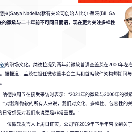
tya Nadella)就有关公司创始人比尔·盖茨(Bill Ga
在的微软与二十年前不可同日而语，现在更为关注多样性
软
的职场文化。纳德拉提到两年前微软曾调查盖茨在2000年左
。据报道，盖茨在担任微软董事会主席和首席软件架构师期间与
。
纳德拉周五在接受采访时表示：“2021年的微软与2000年的微
。”“对我和微软的所有人来说，我们对文化、多样性、包容性的
的日常感受对我们来说更是非常重要。”
一位微软发言人上周日证实，公司“在2019年下半年曾收到关于