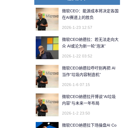
微软CEO：能源成本将决定各国
在AI赛道上的胜负
2026-1-23 12:57
微软CEO纳德拉：若无法走向大
众 AI或沦为新一轮“泡沫”
2026-1-22 03:52
微软CEO纳德拉呼吁别再把 AI
当作“垃圾内容制造机”
2026-1-6 07:15
微软CEO纳德拉开博谈“AI垃圾
内容”与未来一年布局
2026-1-2 23:50
微软CEO纳德拉下场操盘AI Co