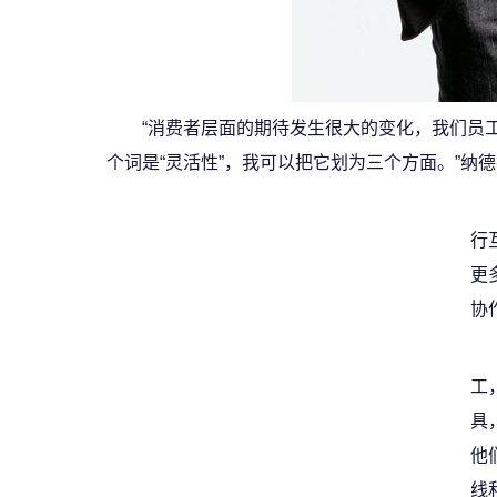
“消费者层面的期待发生很大的变化，我们员
个词是“灵活性”，我可以把它划为三个方面。”纳
行
更
协
工
具
他
线