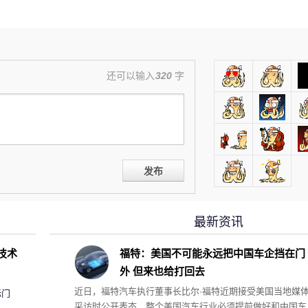
还可以输入
320
字
发布
最新资讯
D技术
福特：美国不可能永远把中国车企挡在门
外 但来也给打回去
近日，福特汽车执行董事长比尔·福特近期接受美国当地媒
标门
采访时公开表态，整个美国汽车行业必须提前做好和中国车