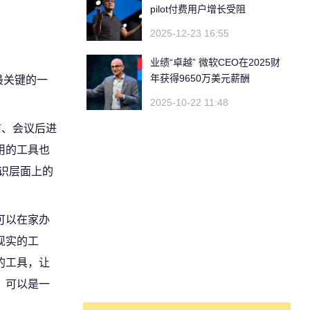
pilot付费用户增长受阻
2025-12-23 16:55
业绩“卓越” 微软CEO在2025财
年获得9650万美元薪酬
最关键的一
2025-10-22 11:48
前、会议后进
用的工具也
识层面上的
可以在家办
现实的工
的工具，让
，可以是一