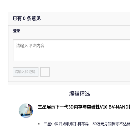
已有
0
条意见
登录
编辑精选
三星展示下一代3D内存与突破性V10 BV-NAN
三星中国开始收缩手机布局：30万元月销售额不达