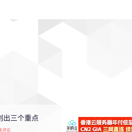
动漫
趣闻
科学
软件
主题
排行
划出三个重点
条评论