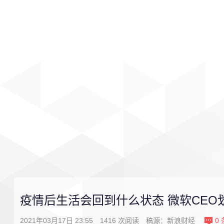
首页
影视
音乐
游戏
疫情后生活会回到什么状态 微软CEO
2021年03月17日 23:55
1416
次阅读
稿源：
新浪财经
0