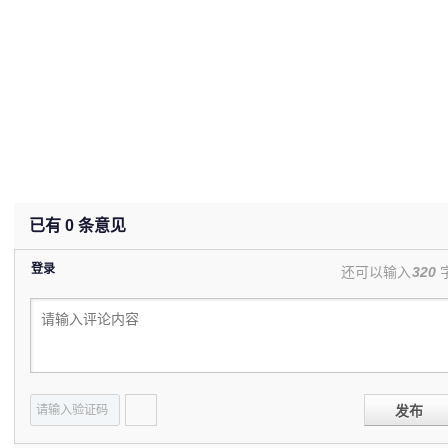
已有
0
条意见
登录
还可以输入
320
发布