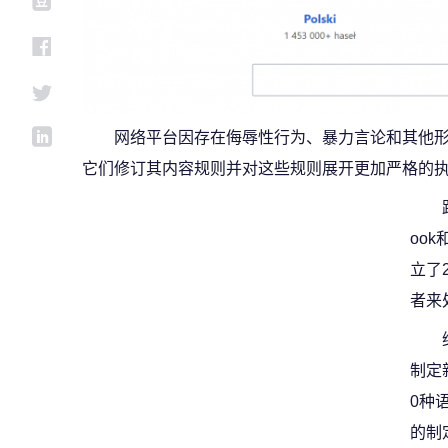
网络平台因存在侮辱性行为、暴力言论和其他
它们修订其内容规则并对这些规则展开更加严格的
ook
立了
者来
制定
0种
的制