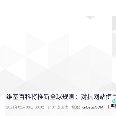
首页
影视
音乐
游戏
动漫
排行
维基百科将推新全球规则：对抗网站侮
2021年02月03日 08:02
1407
次阅读
稿源：
cnBeta.COM
0