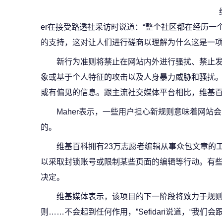
er在接受路透社采访时说道：“整个社区都在经历
的支持，这对让人们进行磋商以理解为什么这是一项
新行为准则将禁止在网站内外进行骚扰、禁止
象或基于个人特征的攻击以及人身暴力威胁和骚扰
或有偏见的信息。跟主流社交媒体平台相比，维基
Maher表示，一些用户担心新规则意味着网站
的。
维基百科拥有23万志愿者编辑从事众包文章的工作
以采取封锁账号或限制某些页面的编辑等行动。有
决定。
维基媒体表示，该项目的下一阶段将致力于规则
则……不会起到任何作用，”Sefidari说道，“我们