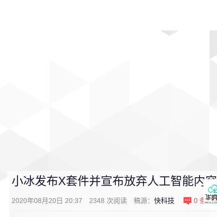
首页
影视
音乐
游戏
动漫
排行
小冰发布X套件并宣布放弃人工智能内
2020年08月20日 20:37
2348
次阅读
稿源：
快科技
0
条评