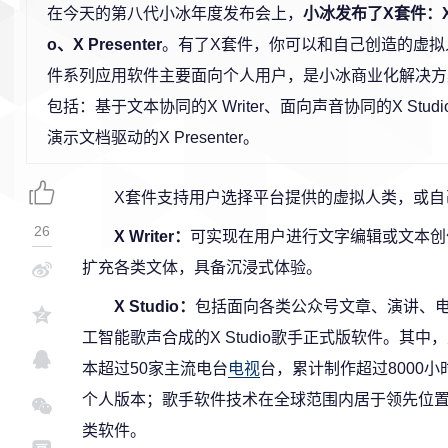
在今天的第八代小冰年度发布会上，
小冰发布了X套件：X W
o
、
X Presenter
。有了X套件，你可以和自己创造的虚拟
件系列应用软件主要面向个人用户，是小冰商业化解决方案
包括：基于文本协同的X Writer、面向声音协同的X Stu
演示文档驱动的X Presenter。
X套件支持用户选择平台提供的虚拟人类，或自
26
X Writer：
可实现在用户进行文字编辑或文本创
扩充各类文体，具备沉浸式体验。
X Studio：
包括面向各类公众号文章、演讲、电台
工智能歌声合成的X Studio歌手正式版软件。其
本超过50家主流电台
电视
台，累计制作超过8000
个人版本；歌手软件技术在全球范围内居于领先位
类软件。