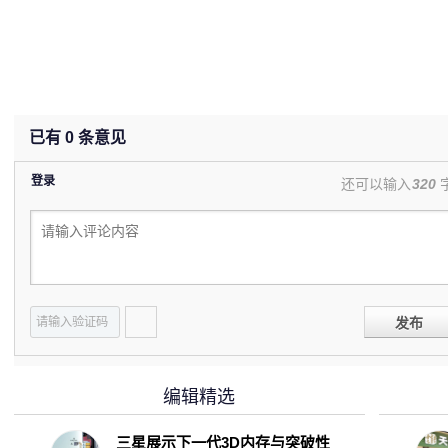
已有
0
条意见
登录
还可以输入
320
发布
编辑精选
三星展示下一代3D内存与突破性