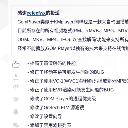
感谢
eefeefwx
的投递
GomPlayer类似于KMplayer,同样也是一款来自韩国
目前所存在的所有视频格式(RM、RMVB、MPG、M1V、
OGM、MKV、MP4、IFO). 以'查找解码'功能来支持
经常不能播放,GOM Player以独有的技术来支持在
- 提高了高清解码的性能
- 修正了移动字幕可能发生问题的BUG
6
- 修正了使用VC-1(WVC1)视频解码播放部分M
- 修正了使用EVR渲染可能发生问题的BUG
- 修改了GOM Player的进程优先级
- 修改了Gretech FLV 源滤镜
- 修改了设置向导
- 添加了禁用滤镜列表