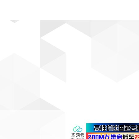
动漫
趣闻
科学
软件
主题
排行