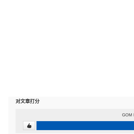
对文章打分
GOM P