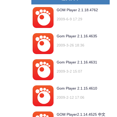
GOM Player 2.1.18.4762
2009-6-9 17:29
Gom Player 2.1.16.4635
2009-3-26 18:36
Gom Player 2.1.16.4631
2009-3-2 15:07
Gom Player 2.1.15.4610
2009-2-12 17:06
GOM Player2.1.14.4525 中文