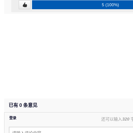
5 (100%)
已有
0
条意见
登录
还可以输入
320