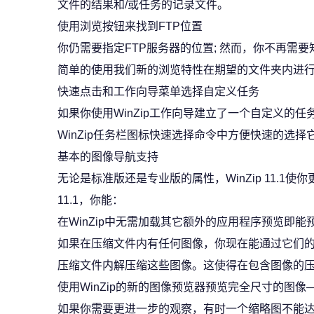
文件的结果和/或任务的记录文件。
使用浏览按钮来找到FTP位置
你仍需要指定FTP服务器的位置; 然而，你不再需
简单的使用我们新的浏览特性在期望的文件夹内进
快速点击和工作向导菜单选择自定义任务
如果你使用WinZip工作向导建立了一个自定义的任务
WinZip任务栏图标快速选择命令中方便快速的选择
基本的图像导航支持
无论是标准版还是专业版的属性，WinZip 11.1使
11.1，你能：
在WinZip中无需加载其它额外的应用程序预览即能
如果在压缩文件内有任何图像，你现在能通过它们
压缩文件内解压缩这些图像。这使得在包含图像的
使用WinZip的新的图像预览器预览完全尺寸的图像
如果你需要更进一步的观察，有时一个缩略图不能