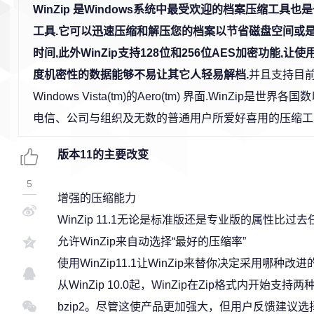
WinZip 是Windows系统中最受欢迎的档案压缩工具
工具.它可以迅速压缩和解压您的档案以节省磁盘空间或
时间,此外WinZip支持128位和256位AES加密功能,让
度机密性的数据能够不易让其它人轻易解档.
并且支持目
Windows Vista(tm)的Aero(tm) 界面.WinZi
电信、公司与组织及无数的普通用户所爱好喜用的压缩工
版本11的主要改变
5
增强的压缩能力
WinZip 11.1无论是标准版还是专业版的属性比
允许WinZip来自动选择“最好的压缩率”
使用WinZip11.1让WinZip来替你决定采用哪种改
从WinZip 10.0起，WinZip在Zip格式内开始
bzip2。尽管这使产品更加强大，但用户反馈建议选择