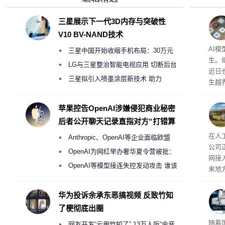
三星展示下一代3D内存与突破性
V10 BV-NAND技术
公司
AI
三星中国开始收缩手机布局：30万元
生。继 
月销售额不达标门店 将被逐步清退
LG与三星整治智能电视应用 切断后台
近日
偷偷共享带宽的违规行为
三星拟引入喷墨涂层新技术 助力
生越
Galaxy S27 Ultra进一步缩减镜头模组厚
科技
度
苹果控告OpenAI涉嫌侵犯商业秘密
后者公开聊天记录直指对方“打错算
盘”
26
在人
Anthropic、OpenAI等企业面临欧盟
公司
《人工智能法案》全新执法权限审查
OpenAI为网红举办奢华夏令营被批：
网接
2000美元一晚 遭讽“反乌托邦”
OpenAI等模型接连失控发动攻击 谁该
来地
承担法律责任？
企业
价，
华为投诉余承东恶搞视频 反致竹知
0英
了梗彻底出圈
当地
传统
随着
网友开发“云甩竹知了” 13万人听“余音
斯顿