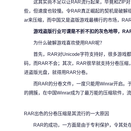
这其实尚不足以让RAR流行起来，毕竟和ZIP
些，但速度也较慢。令RAR真正崛起的契机是破解组
ar来压缩，而中国又是盗版游戏最横行的市场，RA
游戏盗版行业可谓是不折不扣的灰色地带，RA
为什么破解游戏喜欢使用RAR呢？
首先，RAR对Unicode字符支持好，很多游
码，而RAR不会；其次，RAR很早就支持分卷压
进盗版光盘，就得用RAR分卷。
而RAR的分卷文件，一度只能用Winrar开启。
的拥簇，在中国Winrar成为了最万能的压缩软件，流
RAR出色的分卷压缩是其流行的一大原因
RAR的成功，一方面是由于专利保护，令其处