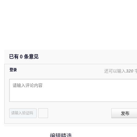
已有
0
条意见
登录
还可以输入
320
发布
编辑精选