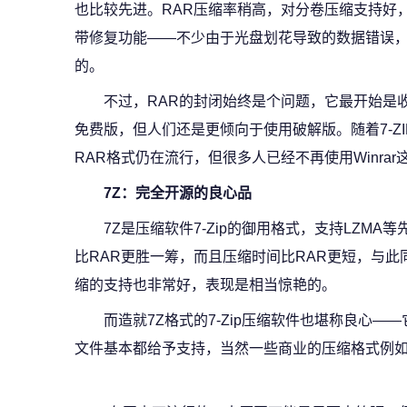
也比较先进。RAR压缩率稍高，对分卷压缩支持好
带修复功能——不少由于光盘划花导致的数据错误，
的。
不过，RAR的封闭始终是个问题，它最开始是
免费版，但人们还是更倾向于使用破解版。随着7-Z
RAR格式仍在流行，但很多人已经不再使用Winrar
7Z：完全开源的良心品
7Z是压缩软件7-Zip的御用格式，支持LZM
比RAR更胜一筹，而且压缩时间比RAR更短，与此
缩的支持也非常好，表现是相当惊艳的。
而造就7Z格式的7-Zip压缩软件也堪称良心
文件基本都给予支持，当然一些商业的压缩格式例如