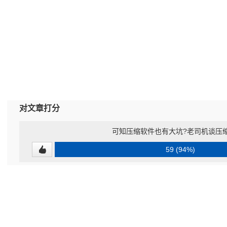
对文章打分
可知压缩软件也有大坑?老司机谈压
59 (94%)