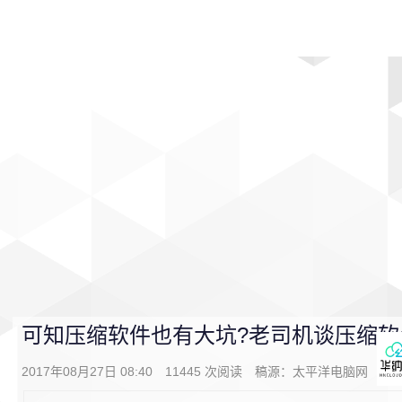
首页
影视
音乐
游戏
动漫
排行
可知压缩软件也有大坑?老司机谈压缩软
2017年08月27日 08:40
11445
次阅读
稿源：太平洋电脑网