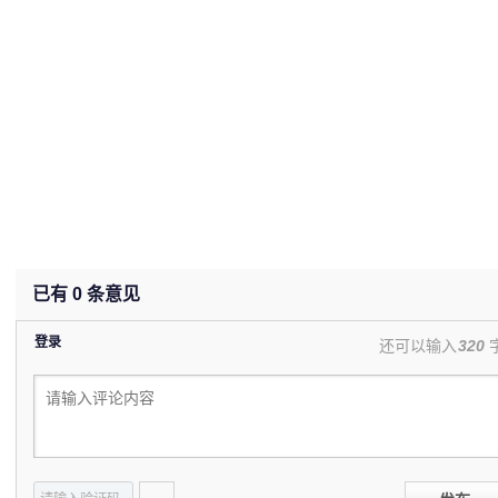
已有
0
条意见
登录
还可以输入
320