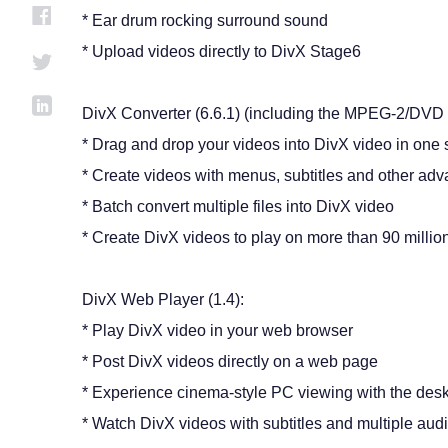
* Ear drum rocking surround sound
* Upload videos directly to DivX Stage6
DivX Converter (6.6.1) (including the MPEG-2/DVD p
* Drag and drop your videos into DivX video in one 
* Create videos with menus, subtitles and other ad
* Batch convert multiple files into DivX video
* Create DivX videos to play on more than 90 millio
DivX Web Player (1.4):
* Play DivX video in your web browser
* Post DivX videos directly on a web page
* Experience cinema-style PC viewing with the des
* Watch DivX videos with subtitles and multiple audi