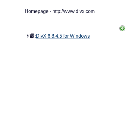
Homepage - http://www.divx.com
下载:
DivX 6.8.4.5 for Windows