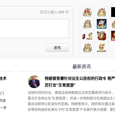
还可以输入
320
字
发布
最新资讯
D技术
特朗普签署针对出生公民权的行政令 将严
厉打击“生育旅游”
当地时间8月6日，美国总统特朗普在白宫签署两项行政令，
标门
重点打击商业化“生育旅游”，并进一步限制部分在美国出生
的违
童自动获得公民身份的范围。特朗普表示，政府将对通过酒
进一步
店等机构组织赴美生子的“生育旅游”产业展开更大规模、更