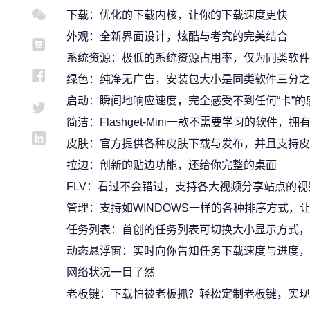
下载：优化的下载内核，让你的下载速度更快
外观：全新界面设计，炫酷与考究的完美结合
系统资源：极低的系统资源占用率，仅为同类软件
绿色：纯净无广告，安装包大小是同类软件三分之
启动：瞬间地响应速度，完全感受不到任何“卡”的
简洁：Flashget-Mini一款不需要学习的软
皮肤：官方提供各种皮肤下载与发布，并且支持皮肤
拉边：创新的贴边功能，还给你完整的桌面
FLV：看过不会错过，支持各大视频分享站点的视频下
管理：支持如WINDOWS一样的各种排序方式，
任务列表：首创的任务列表可切换大小显示方式，
动态悬浮窗：实时向你告知任务下载速度与进度，
网络状况一目了然
老板键：下载怕被老板抓？轻松定制老板键，实现