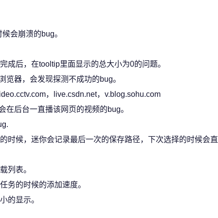
候会崩溃的bug。
后，在tooltip里面显示的总大小为0的问题。
浏览器，会发现探测不成功的bug。
tv.com，live.csdn.net，v.blog.sohu.com
会在后台一直播该网页的视频的bug。
g.
的时候，迷你会记录最后一次的保存路径，下次选择的时候会直
载列表。
任务的时候的添加速度。
小的显示。