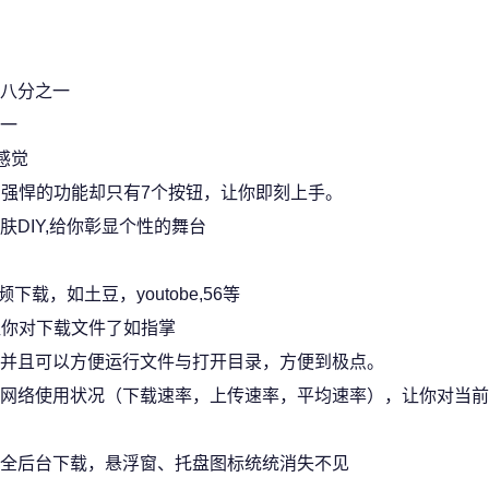
八分之一
一
感觉
件，拥有强悍的功能却只有7个按钮，让你即刻上手。
DIY,给你彰显个性的舞台
载，如土豆，youtobe,56等
让你对下载文件了如指掌
并且可以方便运行文件与打开目录，方便到极点。
网络使用状况（下载速率，上传速率，平均速率），让你对当前
全后台下载，悬浮窗、托盘图标统统消失不见