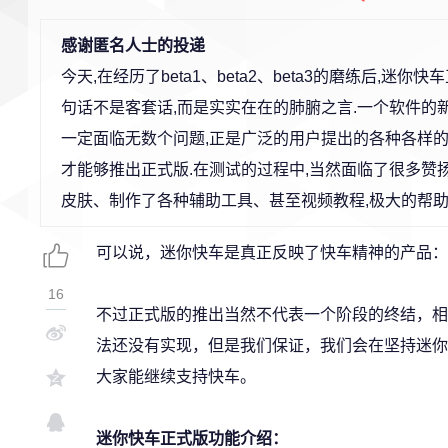
感谢匿名人士的投递
今天,在经历了beta1、beta2、beta3的磨练后,
句话不是客套话,而是实实在在的肺腑之言.一个软件的
一定面临无数个问题,正是广泛的用户提出的各种各样的
才能够推出正式版.在测试的过程中,当然面临了很多赞
皮肤、制作了各种辅助工具、甚至视频教程,极大的帮助
可以说，迷你快车是真正反映了快车精神的产品：
16
不过正式版的推出当然不代表一个阶段的终结，相
法还没有实现，但是我们保证，我们会在坚持迷你
大家能继续支持快车。
迷你快车正式版功能介绍：