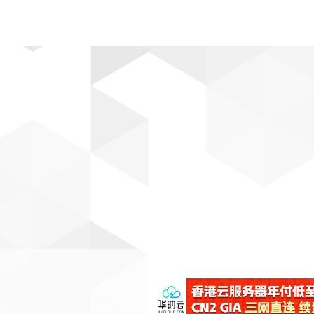
动漫
趣闻
科学
软件
主题
排行