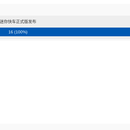
迷你快车正式版发布
16 (100%)