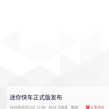
首页
影视
音乐
游戏
迷你快车正式版发布
2008年06月12日 11:58
8015
次阅读
稿源：
0
条评论