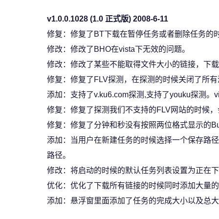
v1.0.0.1028 (1.0 正式版) 2008-6-11
修复：修复了BT下载在暂停任务或者删除任务的时
修改：修改了BHO在vista下无效的问题。
修改：修改了某些不能取得文件大小的链接，下载完成
修复：修复了FLV探测，在探测的时候关闭了所有
添加：支持了v.ku6.com探测,支持了youku探测。video.cc
修复：修复了探测我们不支持的FLV网站的时候，
修复：修复了分钟和秒没有按照两位格式显示的Bu
添加：当用户在新建任务的时候选择一个保存路径
路径。
修改：将启动的时候的默认任务列表设置为正在下
优化：优化了下载所有链接的时候同时添加大量的
添加：悬浮窗里面添加了任务的完成大小以及总大