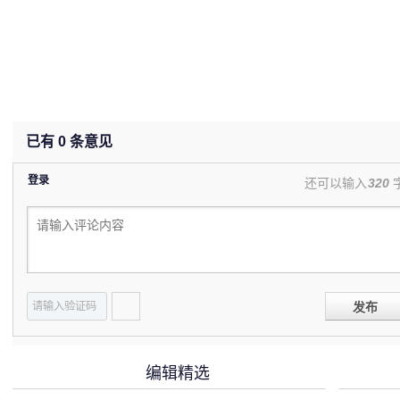
已有
0
条意见
登录
还可以输入
320
发布
编辑精选