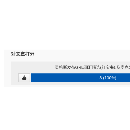
对文章打分
灵格斯发布GRE词汇精选(红宝书),及麦
8 (100%)