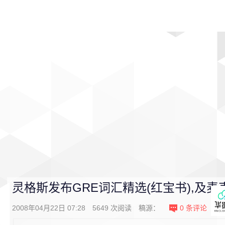
首页
影视
音乐
游戏
动漫
排行
灵格斯发布GRE词汇精选(红宝书),及
2008年04月22日 07:28
5649
次阅读
稿源：
0
条评论