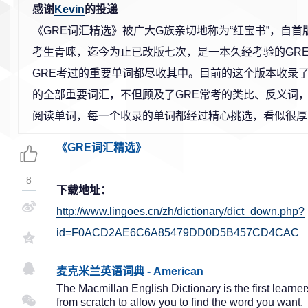
感谢
Kevin
的投递
《GRE词汇精选》被广大G族亲切地称为“红宝书”，自
考生青睐，迄今为止已改版七次，是一本久经考验的GR
GRE考过的重要单词都尽收其中。目前的这个版本收录了
的全部重要词汇，不但顾及了GRE常考的类比、反义词，
阅读单词，每一个收录的单词都经过精心挑选，看似很厚
《GRE词汇精选》
8
下载地址：
http://www.lingoes.cn/zh/dictionary/dict_down.php?
id=F0ACD2AE6C6A85479DD0D5B457CD4CAC
麦克米兰英语词典 - American
The Macmillan English Dictionary is the first learner
from scratch to allow you to find the word you want.