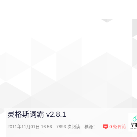
首页
影视
音乐
游戏
动漫
排行
灵格斯词霸 v2.8.1
2011年11月01日 16:56
7893
次阅读
稿源：
0
条评论