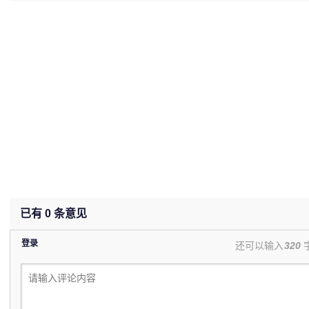
已有
0
条意见
登录
还可以输入
320