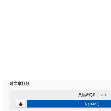
对文章打分
灵格斯词霸 v2.8.1
5 (100%)