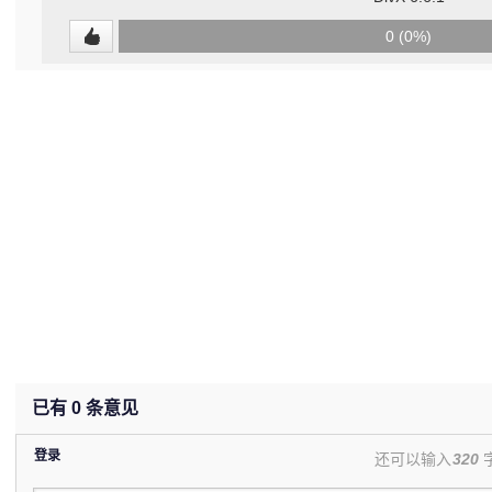
0
0 (0%)
(undefined%)
已有
0
条意见
登录
还可以输入
320