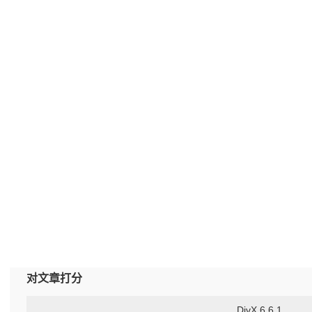
对文章打分
DivX 6.6.1