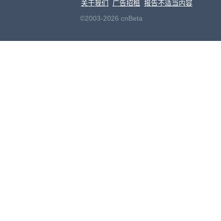
关于我们
广告招租
报告不适当内容
©2003-2026 cnBeta