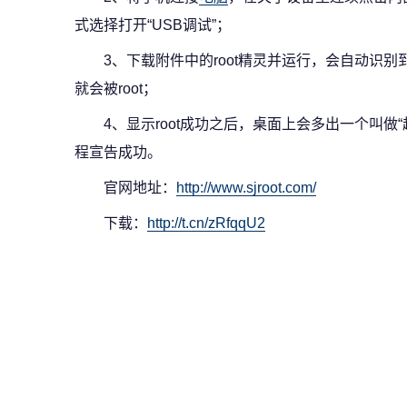
式选择打开“USB调试”；
3、下载附件中的root精灵并运行，会自动识别到
就会被root；
4、显示root成功之后，桌面上会多出一个叫做“
程宣告成功。
官网地址：
http://www.sjroot.com/
下载：
http://t.cn/zRfqqU2