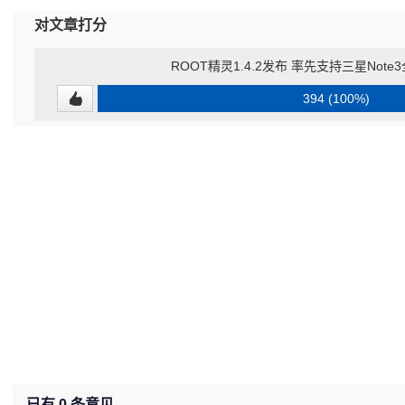
对文章打分
ROOT精灵1.4.2发布 率先支持三星Note
394 (100%)
已有
0
条意见