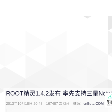
首页
影视
音乐
游戏
动漫
排行
ROOT精灵1.4.2发布 率先支持三星Not
2013年10月18日 20:48
167487
次阅读
稿源：
cnBeta.COM