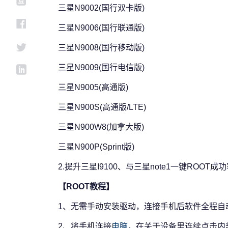
三星N9002(国行双卡版)
三星N9006(国行联通版)
三星N9008(国行移动版)
三星N9009(国行电信版)
三星N9005(高通版)
三星N900S(高通版/LTE)
三星N900W8(加拿大版)
三星N900P(Sprint版)
2.提升三星I9100、与三星note1一键ROOT成
【ROOT教程】
1、无需手动安装驱动，连接手机后软件全程自
2、将手机连接
电脑
，在关于设备里连续点击内