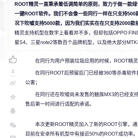
ROOT精灵一直秉承着低调简单的原则，致力于做一款
一键ROOT软件。我们不会像一些同行一样在只支持500
况下吹嘘支持5000款，因为我们实实在在只支持2000款
精灵支持机型在数字上看着并不多，但却包括OPPO FIN
星S4、三星note2等数百个品牌机型，以及绝大部分MT
在同行为用户预装垃圾应用的时候，ROOT精灵
2
在同行ROOT后预留后门已经被360等杀毒软
公害；
在同行还在吹嘘尚未发售的魅族MX3的已经支持
售后第一时间进行适配的承诺。
本次更新ROOT精灵加入了新的ROOT引擎，
目前在安卓所有机型中有接近50%的ROOT成功率