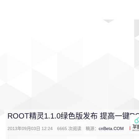
首页
影视
音乐
游戏
动漫
排行
ROOT精灵1.1.0绿色版发布 提高一键R
2013年09月03日 12:24
6665
次阅读
稿源：
cnBeta.COM
0