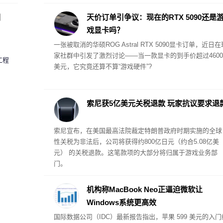
格才能完成购买。
圈
天价订单引争议：现在的RTX 5090还是
戏显卡吗？
一张被取消的华硕ROG Astral RTX 5090显卡订单，近日在
家社群中引发了激烈讨论——当一款显卡的到手价超过4600
工程
美元，它究竟还算不算“游戏硬件”?
索尼获5亿美元关税退款 玩家抗议要求退
索尼宣布，在美国最高法院裁定特朗普政府时期实施的全球
性关税为非法后，公司将获得约800亿日元（约合5.08亿美
元） 的关税退款。这笔款项的大部分将归属于游戏业务部
门。
机构称MacBook Neo正逼迫微软让
Windows系统更高效
国际数据公司（IDC）最新报告指出，苹果 599 美元的入门