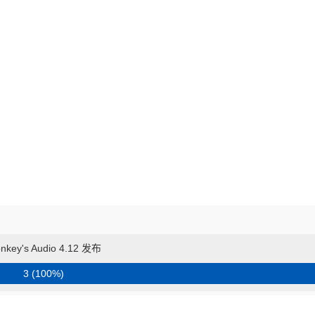
nkey's Audio 4.12 发布
3 (100%)