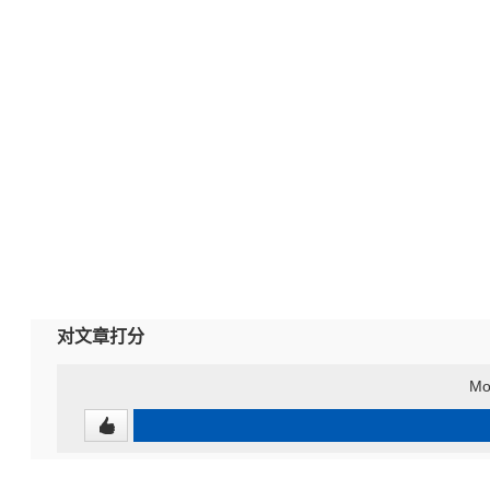
对文章打分
Mo