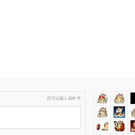
还可以输入
320
字