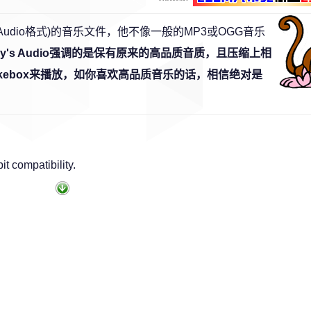
key's Audio格式)的音乐文件，他不像一般的MP3或OGG音乐
key's Audio强调的是保有原来的高品质音质，且压缩上相
 Jukebox来播放，如你喜欢高品质音乐的话，相信绝对是
 compatibility.