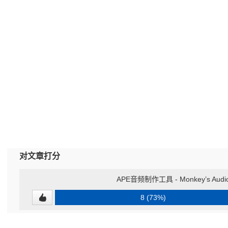
对文章打分
APE音频制作工具 - Monkey’s Audio
8 (73%)