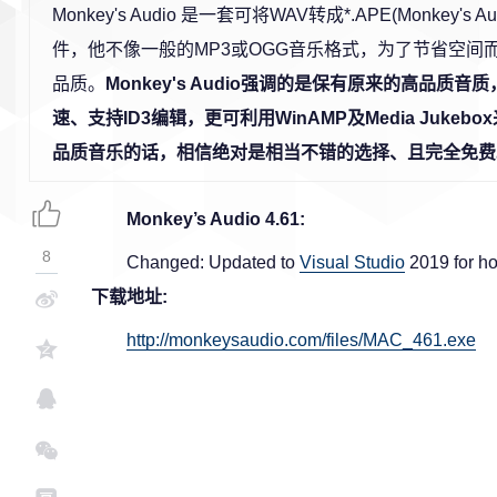
Monkey's Audio 是一套可将WAV转成*.APE(Monkey's
件，他不像一般的MP3或OGG音乐格式，为了节省空间
品质。
Monkey's Audio强调的是保有原来的高品质
速、支持ID3编辑，更可利用WinAMP及Media Juke
品质音乐的话，相信绝对是相当不错的选择、且完全免费
Monkey’s Audio 4.61:
8
Changed: Updated to
Visual Studio
2019 for ho
下载地址:
http://monkeysaudio.com/files/MAC_461.exe