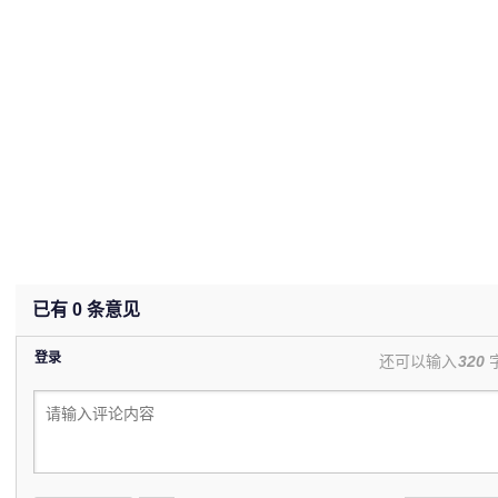
已有
0
条意见
登录
还可以输入
320