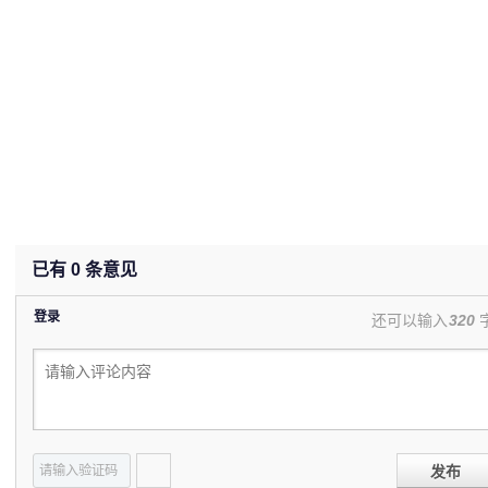
已有
0
条意见
登录
还可以输入
320
发布