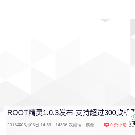
首页
影视
音乐
游戏
动漫
排行
ROOT精灵1.0.3发布 支持超过300款机
2013年05月06日 14:39
14336
次阅读
稿源：
0
条评论