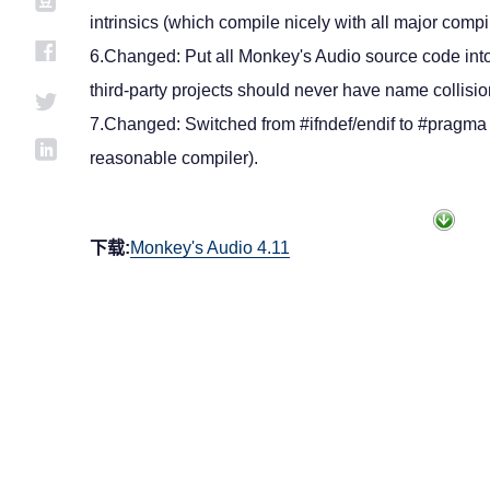
intrinsics (which compile nicely with all major compi
6.Changed: Put all Monkey's Audio source code int
third-party projects should never have name collisio
7.Changed: Switched from #ifndef/endif to #pragma
reasonable compiler).
下载:
Monkey's Audio 4.11