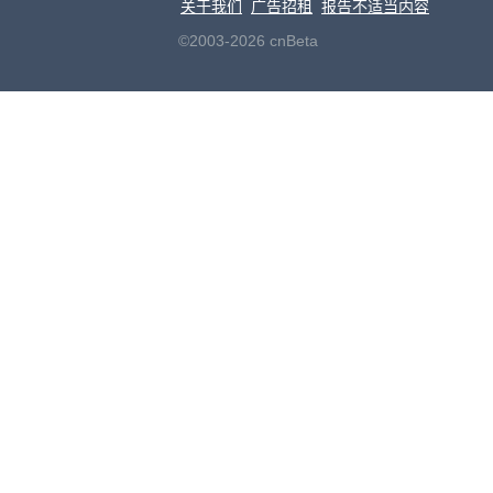
关于我们
广告招租
报告不适当内容
©2003-2026 cnBeta