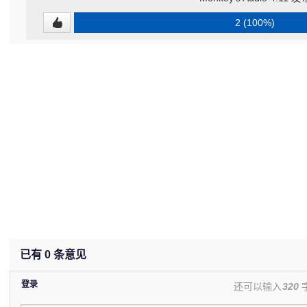
2 (100%)
已有
0
条意见
登录
还可以输入
320