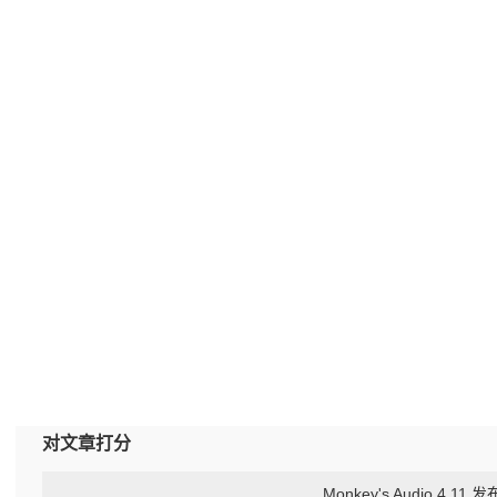
对文章打分
Monkey's Audio 4.11 发