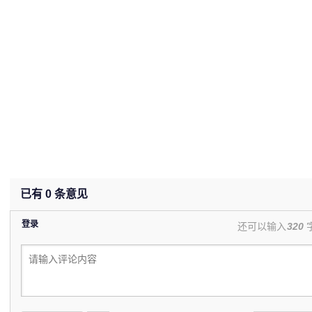
已有
0
条意见
登录
还可以输入
320