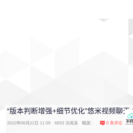
首页
影视
音乐
游戏
动漫
排行
“版本判断增强+细节优化”悠米视频聊天 Bet
2010年06月22日 11:09
6833
次阅读
稿源：
0
条评论