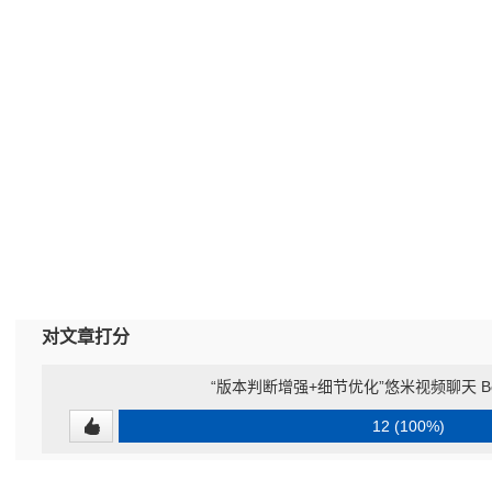
对文章打分
“版本判断增强+细节优化”悠米视频聊天 Beta
12 (100%)