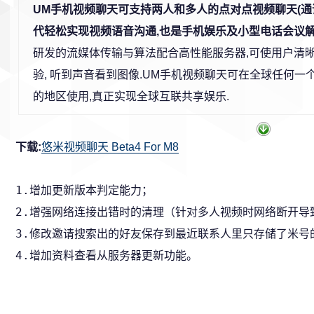
UM手机视频聊天可支持两人和多人的点对点视频聊天(通话)
代轻松实现视频语音沟通,也是手机娱乐及小型电话会议解
研发的流媒体传输与算法配合高性能服务器,可使用户清
验, 听到声音看到图像.UM手机视频聊天可在全球任何一个
的地区使用,真正实现全球互联共享娱乐.
下载:
悠米视频聊天 Beta4 For M8
1.增加更新版本判定能力；

2.增强网络连接出错时的清理（针对多人视频时网络断开导
3.修改邀请搜索出的好友保存到最近联系人里只存储了米号
4.增加资料查看从服务器更新功能。