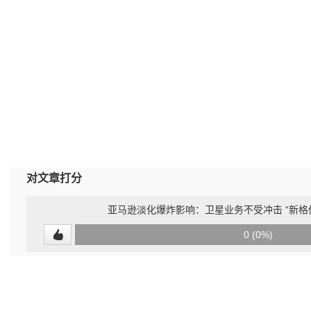
对文章打分
亚马逊淡化爆炸影响：卫星业务不受冲击 “新格
0
0 (0%)
(undefined%)