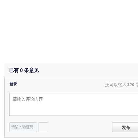
已有
0
条意见
登录
还可以输入
320
发布