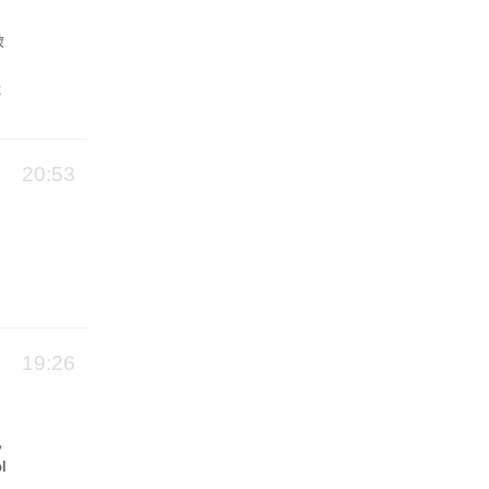
破
能
20:53
19:26
，
l