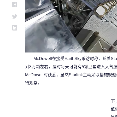
McDowell在接受EarthSky采访时称，随
到3万颗左右，届时每天可能有5颗卫星进入大气层烧
McDowell时获悉，虽然Starlink主动采
待观察。
下
低