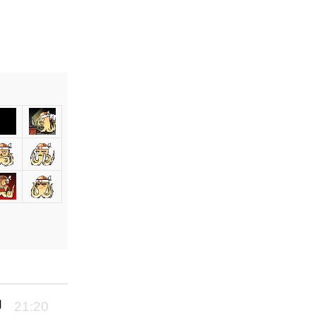
向
21:20