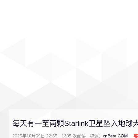
首页
影视
音乐
游戏
每天有一至两颗Starlink卫星坠入地
2025年10月09日 22:55
1305
次阅读
稿源：
cnBeta.COM