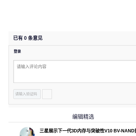
已有
0
条意见
登录
编辑精选
三星展示下一代3D内存与突破性V10 BV-NAN