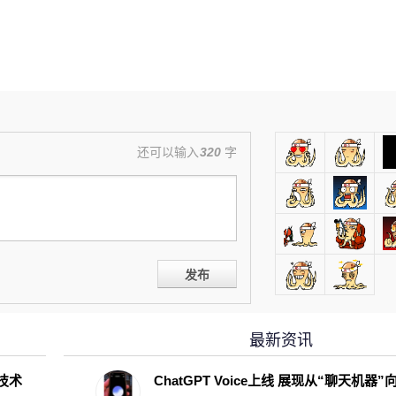
还可以输入
320
字
发布
最新资讯
D技术
ChatGPT Voice上线 展现从“聊天机器”