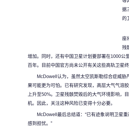
等
据
的
座
残
增加。同时，还有中国卫星计划要部署在1000
百年。目前中国官方尚未公开有关这些高轨卫星终
McDowell认为，虽然太空凯斯勒综合症
果可能更为可怕。已有研究发现，高层大气气溶胶
上升至50%。卫星残骸焚毁后的大气环境影响，
机。因此，关注这种风险已变得十分必要。
McDowell最后总结道：“已有迹象说明
感到担忧。”