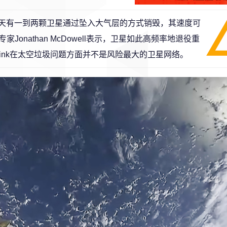
前平均每天有一到两颗卫星通过坠入大气层的方式销毁，其速度可
nathan McDowell表示，卫星如此高频率地退役重
link在太空垃圾问题方面并不是风险最大的卫星网络。